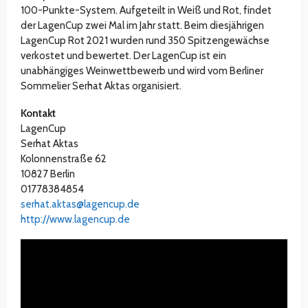
100-Punkte-System. Aufgeteilt in Weiß und Rot, findet
der LagenCup zwei Mal im Jahr statt. Beim diesjährigen
LagenCup Rot 2021 wurden rund 350 Spitzengewächse
verkostet und bewertet. Der LagenCup ist ein
unabhängiges Weinwettbewerb und wird vom Berliner
Sommelier Serhat Aktas organisiert.
Kontakt
LagenCup
Serhat Aktas
Kolonnenstraße 62
10827 Berlin
01778384854
serhat.aktas@lagencup.de
http://www.lagencup.de