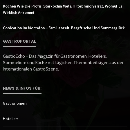
Kochen Wie Die Profis: Starköchin Meta Hiltebrand Verrät, Worauf Es
Wirklich Ankommt
Coolcation Im Montafon – Familienzeit, Bergfrische Und Sommerglück
GASTROPORTAL
GastroEcho – Das Magazin für Gastronomen, Hoteliers,
Sommeliere und Köche mit täglichen Themenbeiträgen aus der
Internationalen GastroSzene.
NEWS & INFOS FÜR:
Gastronomen
Hoteliers