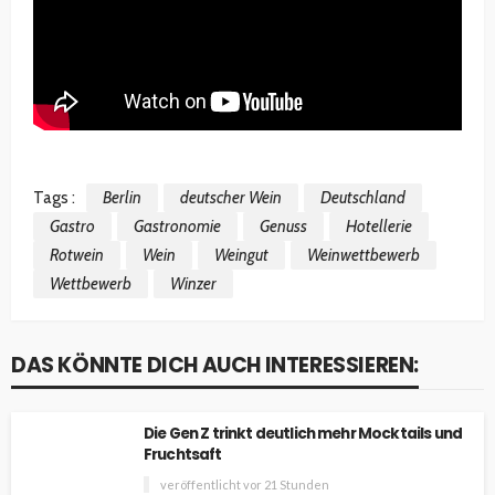
Tags :
Berlin
deutscher Wein
Deutschland
Gastro
Gastronomie
Genuss
Hotellerie
Rotwein
Wein
Weingut
Weinwettbewerb
Wettbewerb
Winzer
DAS KÖNNTE DICH AUCH INTERESSIEREN:
Die Gen Z trinkt deutlich mehr Mocktails und
Fruchtsaft
veröffentlicht vor 21 Stunden