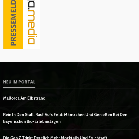
NEU IM PORTAL
Mallorca Am Elbstrand
Rein In Den Stall, Rauf Aufs Feld: Mitmachen Und Genießen Bei Den
Bayerischen Bio-Erlebnistagen
Die Gen Z Trinkt Deutlich Mehr Mocktails Und Fruchtsaft