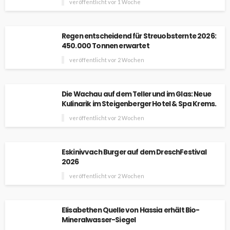
veröffentlicht vor 1 Woche
Regen entscheidend für Streuobsternte 2026:
450.000 Tonnen erwartet
veröffentlicht vor 2 Wochen
Die Wachau auf dem Teller und im Glas: Neue
Kulinarik im Steigenberger Hotel & Spa Krems.
veröffentlicht vor 2 Wochen
Eskinivvach Burger auf dem DreschFestival
2026
veröffentlicht vor 2 Wochen
Elisabethen Quelle von Hassia erhält Bio-
Mineralwasser-Siegel