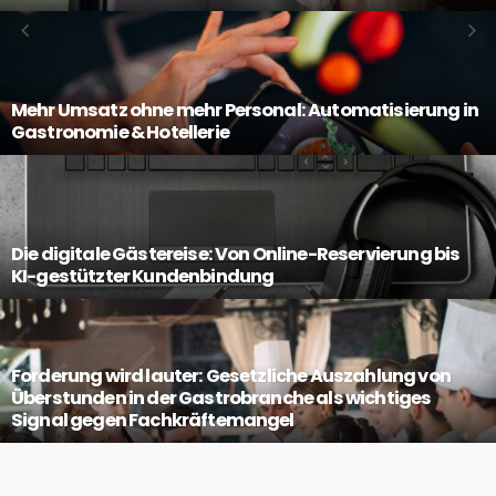
Mehr Umsatz ohne mehr Personal: Automatisierung in
Gastronomie & Hotellerie
Die digitale Gästereise: Von Online-Reservierung bis
KI-gestützter Kundenbindung
Forderung wird lauter: Gesetzliche Auszahlung von
Überstunden in der Gastrobranche als wichtiges
Signal gegen Fachkräftemangel