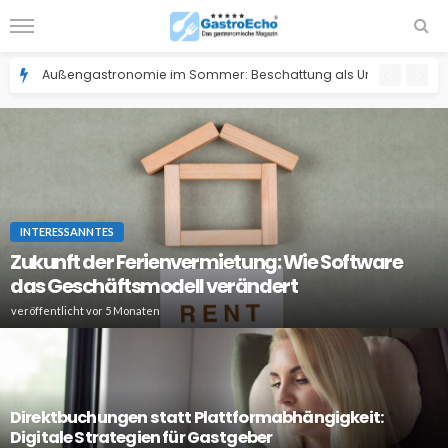
Außengastronomie im Sommer: Beschattung als Umsatzfaktor fü
INTERESSANNTES
Zukunft der Ferienvermietung: Wie Software
das Geschäftsmodell verändert
veröffentlicht vor 5 Monaten
Direktbuchungen statt Plattformabhängigkeit:
Digitale Strategien für Gastgeber