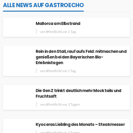
ALLE NEWS AUF GASTROECHO
Mallorca am Elbstrand
veröffentlicht vor 1 Tag
Rein in den Stall, rauf aufs Feld: mitmachen und
genießen bei den Bayerischen Bio-
Erlebnistagen
veröffentlicht vor 1 Tag
Die Gen Z trinkt deutlich mehr Mocktails und
Fruchtsaft
veröffentlicht vor 2 Tagen
Kyoceras Liebling des Monats – Steakmesser
veröffentlicht vor 2 Tagen