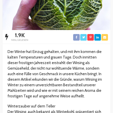
1.9K
MAL GELESEN
Der Winter hat Einzug gehalten, und mit ihm kommen die
kalten Temperaturen und grauen Tage. Doch inmitten
dieser frostigen Jahreszeit erstrahlt der Wirsing als
Gemüseheld, der nicht nur wohltuende Wärme, sondern
auch eine Fülle von Geschmack in unsere Küchen bringt. In
diesem Artikel erkunden wir die Gründe, warum Wirsing im
Winter zu einem unverzichtbaren Bestandteil unserer
Mahlzeiten wird und wie er mit seinem reichen Aroma die
frostigen Tage auf angenehme Weise aufhellt.
Winterzauber auf dem Teller
Der Wirsing, auch bekannt als Winterkohl, präsentiert sich