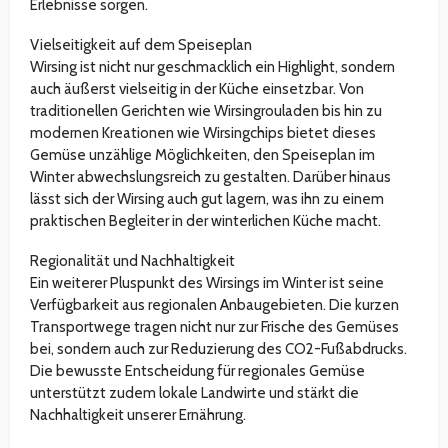
Erlebnisse sorgen.
Vielseitigkeit auf dem Speiseplan
Wirsing ist nicht nur geschmacklich ein Highlight, sondern
auch äußerst vielseitig in der Küche einsetzbar. Von
traditionellen Gerichten wie Wirsingrouladen bis hin zu
modernen Kreationen wie Wirsingchips bietet dieses
Gemüse unzählige Möglichkeiten, den Speiseplan im
Winter abwechslungsreich zu gestalten. Darüber hinaus
lässt sich der Wirsing auch gut lagern, was ihn zu einem
praktischen Begleiter in der winterlichen Küche macht.
Regionalität und Nachhaltigkeit
Ein weiterer Pluspunkt des Wirsings im Winter ist seine
Verfügbarkeit aus regionalen Anbaugebieten. Die kurzen
Transportwege tragen nicht nur zur Frische des Gemüses
bei, sondern auch zur Reduzierung des CO2-Fußabdrucks.
Die bewusste Entscheidung für regionales Gemüse
unterstützt zudem lokale Landwirte und stärkt die
Nachhaltigkeit unserer Ernährung.