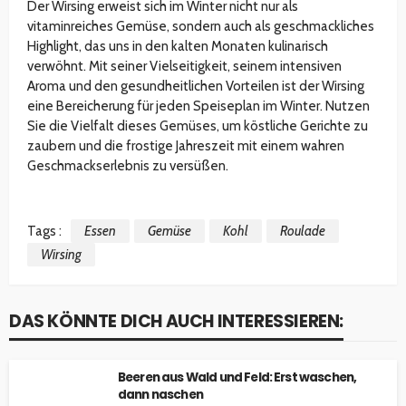
Der Wirsing erweist sich im Winter nicht nur als
vitaminreiches Gemüse, sondern auch als geschmackliches
Highlight, das uns in den kalten Monaten kulinarisch
verwöhnt. Mit seiner Vielseitigkeit, seinem intensiven
Aroma und den gesundheitlichen Vorteilen ist der Wirsing
eine Bereicherung für jeden Speiseplan im Winter. Nutzen
Sie die Vielfalt dieses Gemüses, um köstliche Gerichte zu
zaubern und die frostige Jahreszeit mit einem wahren
Geschmackserlebnis zu versüßen.
Tags :
Essen
Gemüse
Kohl
Roulade
Wirsing
DAS KÖNNTE DICH AUCH INTERESSIEREN:
Beeren aus Wald und Feld: Erst waschen,
dann naschen