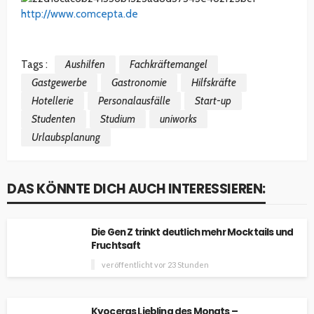
http://www.comcepta.de
Tags :
Aushilfen
Fachkräftemangel
Gastgewerbe
Gastronomie
Hilfskräfte
Hotellerie
Personalausfälle
Start-up
Studenten
Studium
uniworks
Urlaubsplanung
DAS KÖNNTE DICH AUCH INTERESSIEREN:
Die Gen Z trinkt deutlich mehr Mocktails und
Fruchtsaft
veröffentlicht vor 23 Stunden
Kyoceras Liebling des Monats –