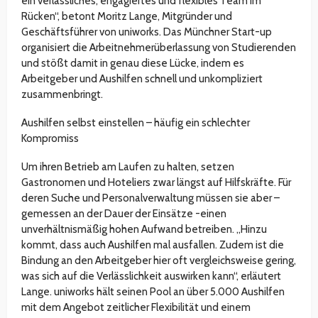
ein verlässliches, engagiertes und flexibles Team im
Rücken“, betont Moritz Lange, Mitgründer und
Geschäftsführer von uniworks. Das Münchner Start-up
organisiert die Arbeitnehmerüberlassung von Studierenden
und stößt damit in genau diese Lücke, indem es
Arbeitgeber und Aushilfen schnell und unkompliziert
zusammenbringt.
Aushilfen selbst einstellen – häufig ein schlechter
Kompromiss
Um ihren Betrieb am Laufen zu halten, setzen
Gastronomen und Hoteliers zwar längst auf Hilfskräfte. Für
deren Suche und Personalverwaltung müssen sie aber –
gemessen an der Dauer der Einsätze -einen
unverhältnismäßig hohen Aufwand betreiben. „Hinzu
kommt, dass auch Aushilfen mal ausfallen. Zudem ist die
Bindung an den Arbeitgeber hier oft vergleichsweise gering,
was sich auf die Verlässlichkeit auswirken kann“, erläutert
Lange. uniworks hält seinen Pool an über 5.000 Aushilfen
mit dem Angebot zeitlicher Flexibilität und einem