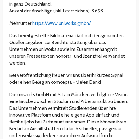
in ganz Deutschland.
Anzahl der Anschläge (inkl. Leerzeichen): 3.693
Mehr unter
https://www.uniworks.gmbh/
Das bereitgestellte Bildmaterial darf mit den genannten
Quellenangaben zur Berichterstattung über das
Unternehmen uniworks sowie im Zusammenhang mit
unseren Pressetexten honorar- und lizenzfrei verwendet
werden.
Bei Veröffentlichung freuen wir uns über Ihr kurzes Signal
oder einen Beleg an comcepta – vielen Dank!
Die uniworks GmbH mit Sitz in München verfolgt die Vision,
eine Brücke zwischen Studium und Arbeitsmarkt zu bauen:
Das Unternehmen vermittelt Studierenden über ihre
innovative Plattform und eine eigene App einfach und
flexibel Jobs bei Partnerunternehmen. Diese können ihren
Bedarf an Aushilfskräften dadurch schneller, passgenau
und zuverlässig decken sowie ihren Aufwand für die