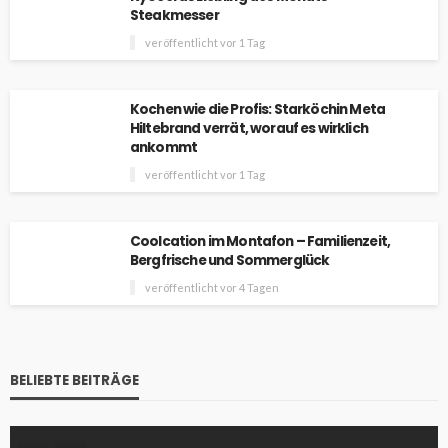
Steakmesser
veröffentlicht vor 1 Tag
Kochen wie die Profis: Starköchin Meta
Hiltebrand verrät, worauf es wirklich
ankommt
veröffentlicht vor 1 Tag
Coolcation im Montafon – Familienzeit,
Bergfrische und Sommerglück
veröffentlicht vor 4 Tagen
BELIEBTE BEITRÄGE