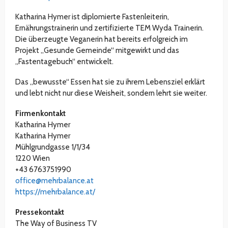
Katharina Hymer ist diplomierte Fastenleiterin,
Ernährungstrainerin und zertifizierte TEM Wyda Trainerin.
Die überzeugte Veganerin hat bereits erfolgreich im
Projekt „Gesunde Gemeinde“ mitgewirkt und das
„Fastentagebuch“ entwickelt.
Das „bewusste“ Essen hat sie zu ihrem Lebensziel erklärt
und lebt nicht nur diese Weisheit, sondern lehrt sie weiter.
Firmenkontakt
Katharina Hymer
Katharina Hymer
Mühlgrundgasse 1/1/34
1220 Wien
+43 6763751990
office@mehrbalance.at
https://mehrbalance.at/
Pressekontakt
The Way of Business TV