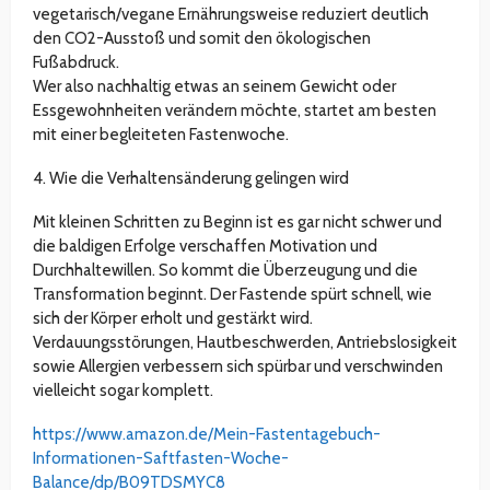
vegetarisch/vegane Ernährungsweise reduziert deutlich
den CO2-Ausstoß und somit den ökologischen
Fußabdruck.
Wer also nachhaltig etwas an seinem Gewicht oder
Essgewohnheiten verändern möchte, startet am besten
mit einer begleiteten Fastenwoche.
4. Wie die Verhaltensänderung gelingen wird
Mit kleinen Schritten zu Beginn ist es gar nicht schwer und
die baldigen Erfolge verschaffen Motivation und
Durchhaltewillen. So kommt die Überzeugung und die
Transformation beginnt. Der Fastende spürt schnell, wie
sich der Körper erholt und gestärkt wird.
Verdauungsstörungen, Hautbeschwerden, Antriebslosigkeit
sowie Allergien verbessern sich spürbar und verschwinden
vielleicht sogar komplett.
https://www.amazon.de/Mein-Fastentagebuch-
Informationen-Saftfasten-Woche-
Balance/dp/B09TDSMYC8