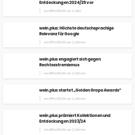
Entdeckungen 2024/25 vor
veröffentlicht vor 1 Jahr
wein.plus: Höchste deutschsprachige
Relevanz für Google
veröffentlicht vor 2 Jahren
wein.plus engagiert sich gegen
Rechtsextremismus
veröffentlicht vor 2 Jahren
wein.plus startet „Golden Grape Awards“
veröffentlicht vor 2 Jahren
wein.plus prämiert Kollektionen und
Entdeckungen 2023/24
veröffentlicht vor 2 Jahren