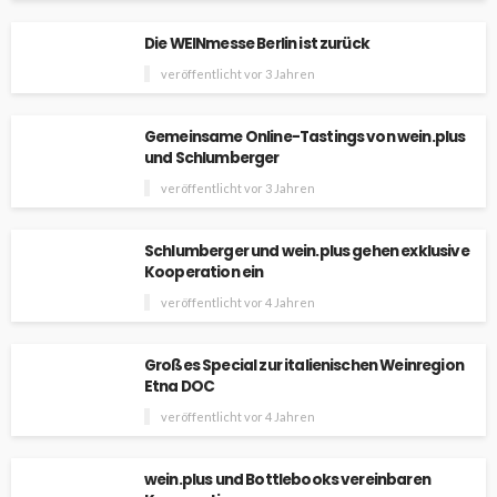
Die WEINmesse Berlin ist zurück
veröffentlicht vor 3 Jahren
Gemeinsame Online-Tastings von wein.plus
und Schlumberger
veröffentlicht vor 3 Jahren
Schlumberger und wein.plus gehen exklusive
Kooperation ein
veröffentlicht vor 4 Jahren
Großes Special zur italienischen Weinregion
Etna DOC
veröffentlicht vor 4 Jahren
wein.plus und Bottlebooks vereinbaren