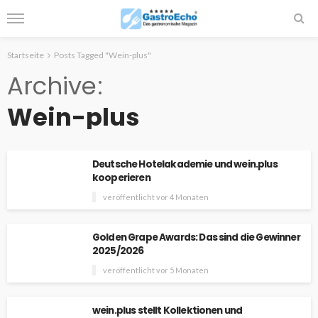
Startseite
Posts Tagged "Wein-plus"
Archive
Wein-plus
Deutsche Hotelakademie und wein.plus
kooperieren
veröffentlicht vor 4 Monaten
Golden Grape Awards: Das sind die Gewinner
2025/2026
veröffentlicht vor 5 Monaten
wein.plus stellt Kollektionen und