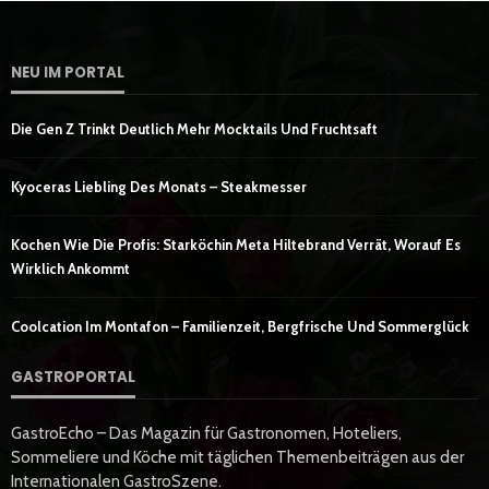
NEU IM PORTAL
Die Gen Z Trinkt Deutlich Mehr Mocktails Und Fruchtsaft
Kyoceras Liebling Des Monats – Steakmesser
Kochen Wie Die Profis: Starköchin Meta Hiltebrand Verrät, Worauf Es
Wirklich Ankommt
Coolcation Im Montafon – Familienzeit, Bergfrische Und Sommerglück
GASTROPORTAL
GastroEcho – Das Magazin für Gastronomen, Hoteliers,
Sommeliere und Köche mit täglichen Themenbeiträgen aus der
Internationalen GastroSzene.