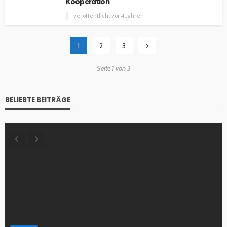
Kooperation
veröffentlicht vor 4 Jahren
1
2
3
Seite 1 von 3
BELIEBTE BEITRÄGE