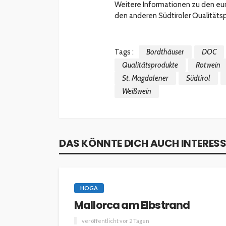
Weitere Informationen zu den eu
den anderen Südtiroler Qualitäts
Tags :
Bordthäuser
DOC
Qualitätsprodukte
Rotwein
St. Magdalener
Südtirol
Weißwein
DAS KÖNNTE DICH AUCH INTERESS
HOGA
Mallorca am Elbstrand
veröffentlicht vor 2 Tagen