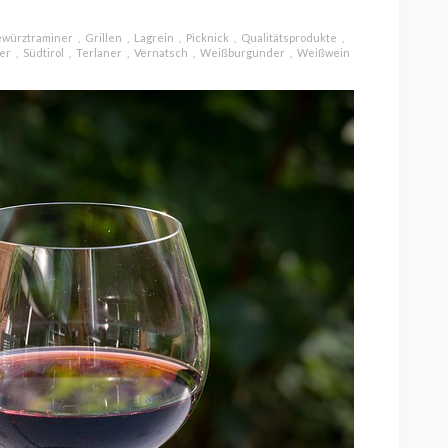
würztraminer
Grillen
Lagrein
Picknick
Qualitätsprodukte
er
Südtirol
Terlaner
Vernatsch
Weißburgunder
Weißwein