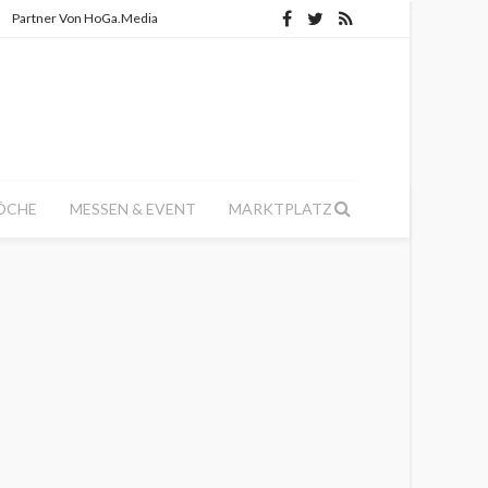
Partner Von HoGa.Media
ÖCHE
MESSEN & EVENT
MARKTPLATZ