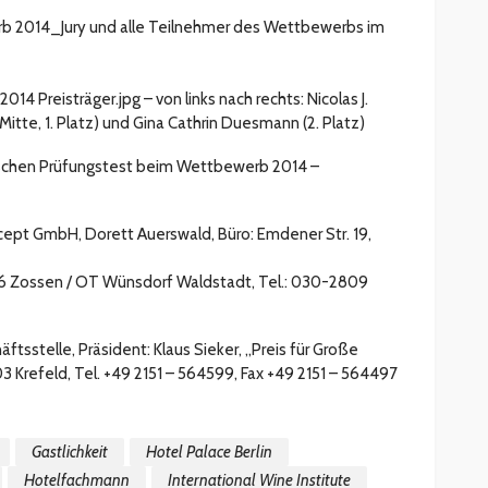
erb 2014_Jury und alle Teilnehmer des Wettbewerbs im
14 Preisträger.jpg – von links nach rechts: Nicolas J.
(Mitte, 1. Platz) und Gina Cathrin Duesmann (2. Platz)
ischen Prüfungstest beim Wettbewerb 2014 –
ept GmbH, Dorett Auerswald, Büro: Emdener Str. 19,
06 Zossen / OT Wünsdorf Waldstadt, Tel.: 030-2809
häftsstelle, Präsident: Klaus Sieker, „Preis für Große
3 Krefeld, Tel. +49 2151 – 564599, Fax +49 2151 – 564497
Gastlichkeit
Hotel Palace Berlin
Hotelfachmann
International Wine Institute