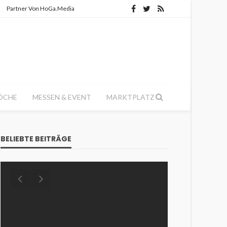
Partner Von HoGa.Media
ÖCHE
MESSEN & EVENT
MARKTPLATZ
BELIEBTE BEITRÄGE