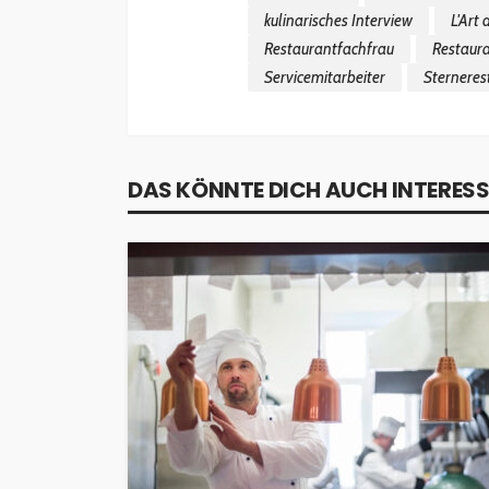
kulinarisches Interview
L'Art 
Restaurantfachfrau
Restaur
Servicemitarbeiter
Sterneres
DAS KÖNNTE DICH AUCH INTERESS