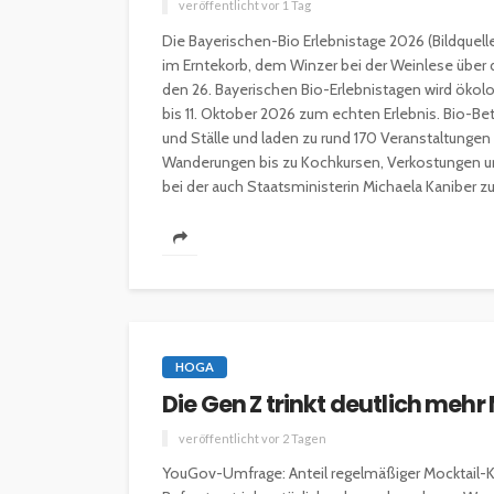
veröffentlicht vor 1 Tag
Die Bayerischen-Bio Erlebnistage 2026 (Bildquel
im Erntekorb, dem Winzer bei der Weinlese über 
den 26. Bayerischen Bio-Erlebnistagen wird ökol
bis 11. Oktober 2026 zum echten Erlebnis. Bio-Be
und Ställe und laden zu rund 170 Veranstaltunge
Wanderungen bis zu Kochkursen, Verkostungen und
bei der auch Staatsministerin Michaela Kaniber zu.
HOGA
Die Gen Z trinkt deutlich mehr
veröffentlicht vor 2 Tagen
YouGov-Umfrage: Anteil regelmäßiger Mocktail-