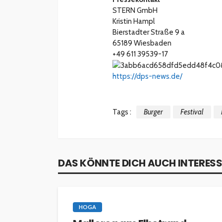
STERN GmbH
Kristin Hampl
Bierstadter Straße 9 a
65189 Wiesbaden
+49 611 39539-17
https://dps-news.de/
Tags :
Burger
Festival
DAS KÖNNTE DICH AUCH INTERESS
HOGA