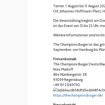
Termin: 1. August bis 11. August 2
Ort: Johannes-Hoffmann-Platz, Ha
Die Veranstaltung beginnt am Donn
ist das Event von 12 bis 22 Uhr, m
Weitere Informationen sind im In
The Champions Burger ist das grö
September, von Hamburg bis Münc
Firmenkontakt
The Champions Burger Deutschl
Nora Markoff
Alte Nürnbergerstr. 28
93059 Regensburg
+49 151 21269750
https://thechampionsburger.de/
Pressekontakt