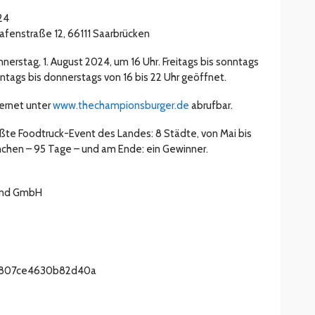
024
fenstraße 12, 66111 Saarbrücken
erstag, 1. August 2024, um 16 Uhr. Freitags bis sonntags
ontags bis donnerstags von 16 bis 22 Uhr geöffnet.
ternet unter
www.thechampionsburger.de
abrufbar.
ßte Foodtruck-Event des Landes: 8 Städte, von Mai bis
hen – 95 Tage – und am Ende: ein Gewinner.
and GmbH