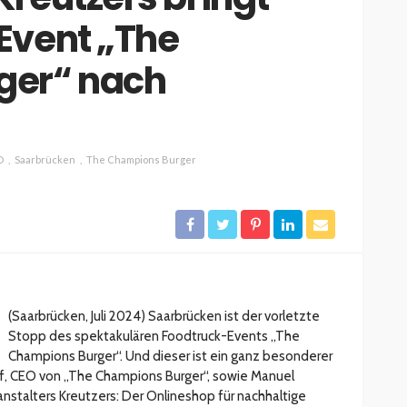
Event „The
ger“ nach
D
Saarbrücken
The Champions Burger
(Saarbrücken, Juli 2024) Saarbrücken ist der vorletzte
Stopp des spektakulären Foodtruck-Events „The
Champions Burger“. Und dieser ist ein ganz besonderer
f, CEO von „The Champions Burger“, sowie Manuel
nstalters Kreutzers: Der Onlineshop für nachhaltige