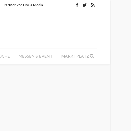
Partner Von HoGa.Media
ÖCHE
MESSEN & EVENT
MARKTPLATZ