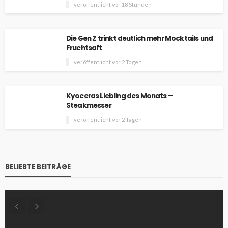
veröffentlicht vor 18 Stunden
Die Gen Z trinkt deutlich mehr Mocktails und
Fruchtsaft
veröffentlicht vor 2 Tagen
Kyoceras Liebling des Monats –
Steakmesser
veröffentlicht vor 2 Tagen
BELIEBTE BEITRÄGE