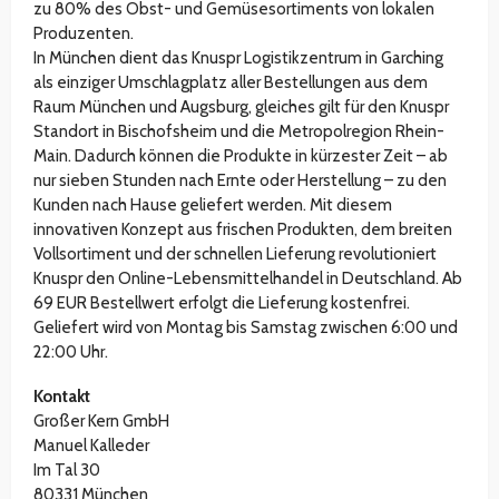
zu 80% des Obst- und Gemüsesortiments von lokalen
Produzenten.
In München dient das Knuspr Logistikzentrum in Garching
als einziger Umschlagplatz aller Bestellungen aus dem
Raum München und Augsburg, gleiches gilt für den Knuspr
Standort in Bischofsheim und die Metropolregion Rhein-
Main. Dadurch können die Produkte in kürzester Zeit – ab
nur sieben Stunden nach Ernte oder Herstellung – zu den
Kunden nach Hause geliefert werden. Mit diesem
innovativen Konzept aus frischen Produkten, dem breiten
Vollsortiment und der schnellen Lieferung revolutioniert
Knuspr den Online-Lebensmittelhandel in Deutschland. Ab
69 EUR Bestellwert erfolgt die Lieferung kostenfrei.
Geliefert wird von Montag bis Samstag zwischen 6:00 und
22:00 Uhr.
Kontakt
Großer Kern GmbH
Manuel Kalleder
Im Tal 30
80331 München