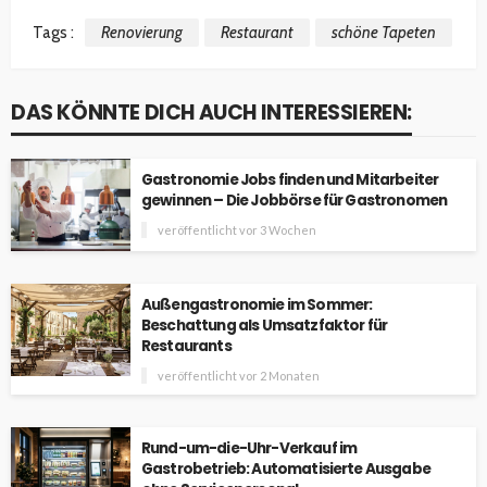
Tags :
Renovierung
Restaurant
schöne Tapeten
DAS KÖNNTE DICH AUCH INTERESSIEREN:
Gastronomie Jobs finden und Mitarbeiter
gewinnen – Die Jobbörse für Gastronomen
veröffentlicht vor 3 Wochen
Außengastronomie im Sommer:
Beschattung als Umsatzfaktor für
Restaurants
veröffentlicht vor 2 Monaten
Rund-um-die-Uhr-Verkauf im
Gastrobetrieb: Automatisierte Ausgabe