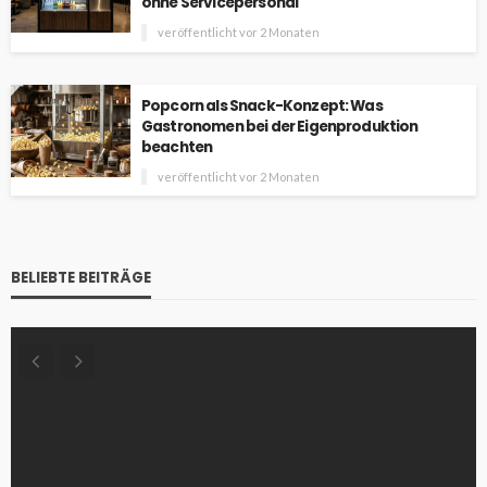
ohne Servicepersonal
veröffentlicht vor 2 Monaten
Popcorn als Snack-Konzept: Was
Gastronomen bei der Eigenproduktion
beachten
veröffentlicht vor 2 Monaten
BELIEBTE BEITRÄGE