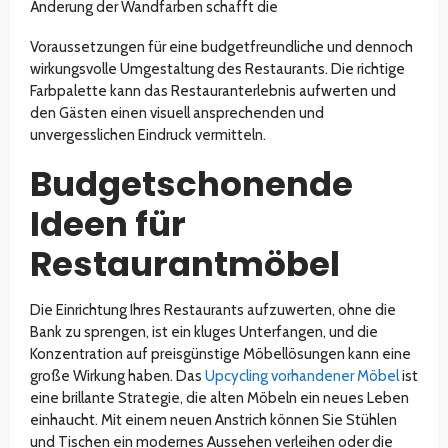
Änderung der Wandfarben schafft die
Voraussetzungen für eine budgetfreundliche und dennoch
wirkungsvolle Umgestaltung des Restaurants. Die richtige
Farbpalette kann das Restauranterlebnis aufwerten und
den Gästen einen visuell ansprechenden und
unvergesslichen Eindruck vermitteln.
Budgetschonende
Ideen für
Restaurantmöbel
Die Einrichtung Ihres Restaurants aufzuwerten, ohne die
Bank zu sprengen, ist ein kluges Unterfangen, und die
Konzentration auf preisgünstige Möbellösungen kann eine
große Wirkung haben. Das
Upcycling vorhandener Möbel
ist
eine brillante Strategie, die alten Möbeln ein neues Leben
einhaucht. Mit einem neuen Anstrich können Sie Stühlen
und Tischen ein modernes Aussehen verleihen oder die