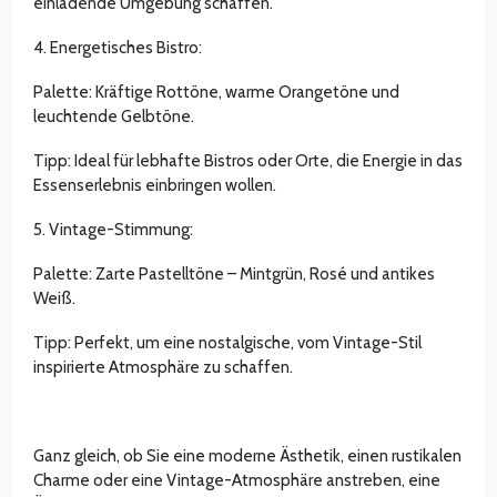
einladende Umgebung schaffen.
4. Energetisches Bistro:
Palette: Kräftige Rottöne, warme Orangetöne und
leuchtende Gelbtöne.
Tipp: Ideal für lebhafte Bistros oder Orte, die Energie in das
Essenserlebnis einbringen wollen.
5. Vintage-Stimmung:
Palette: Zarte Pastelltöne – Mintgrün, Rosé und antikes
Weiß.
Tipp: Perfekt, um eine nostalgische, vom Vintage-Stil
inspirierte Atmosphäre zu schaffen.
Ganz gleich, ob Sie eine moderne Ästhetik, einen rustikalen
Charme oder eine Vintage-Atmosphäre anstreben, eine