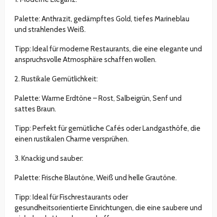
Palette: Anthrazit, gedämpftes Gold, tiefes Marineblau
und strahlendes Weiß.
Tipp: Ideal für moderne Restaurants, die eine elegante und
anspruchsvolle Atmosphäre schaffen wollen.
2. Rustikale Gemütlichkeit:
Palette: Warme Erdtöne – Rost, Salbeigrün, Senf und
sattes Braun.
Tipp: Perfekt für gemütliche Cafés oder Landgasthöfe, die
einen rustikalen Charme versprühen.
3. Knackig und sauber:
Palette: Frische Blautöne, Weiß und helle Grautöne.
Tipp: Ideal für Fischrestaurants oder
gesundheitsorientierte Einrichtungen, die eine saubere und