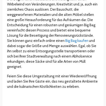
Wirbelwind von Veränderungen, Kreativität und, ja, auch ein
ziemliches Chaos auslösen. Der Bauschutt, die
weggeworfenen Materialien und die alten Möbel stellen
eine große Herausforderung für das Aufräumen dar. Die
Entscheidung für einen robusten und geräumigen Big Bag
vereinfacht diesen Prozess und bietet eine bequeme
Lösung für die Beseitigung der Renovierungsrückstände.
Sie können ganz einfach online einen
Big Bag kaufen
und
dabei sogar die Größe und Menge auswählen. Egal, ob Sie
ihn selbst zu einer Entsorgungsstelle transportieren oder
sich bei Ihrer Stadtverwaltung nach einem Abholservice
erkundigen, diese Säcke sind für alle Arten von Müll
geeignet.
Feiern Sie diese Umgestaltung mit einer Wiedereröffnung
und laden Sie Ihre Gäste ein, das neu gestaltete Ambiente
und die kulinarischen Köstlichkeiten zu erleben.