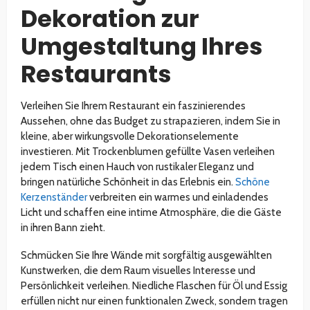
Dekoration zur
Umgestaltung Ihres
Restaurants
Verleihen Sie Ihrem Restaurant ein faszinierendes
Aussehen, ohne das Budget zu strapazieren, indem Sie in
kleine, aber wirkungsvolle Dekorationselemente
investieren. Mit Trockenblumen gefüllte Vasen verleihen
jedem Tisch einen Hauch von rustikaler Eleganz und
bringen natürliche Schönheit in das Erlebnis ein.
Schöne
Kerzenständer
verbreiten ein warmes und einladendes
Licht und schaffen eine intime Atmosphäre, die die Gäste
in ihren Bann zieht.
Schmücken Sie Ihre Wände mit sorgfältig ausgewählten
Kunstwerken, die dem Raum visuelles Interesse und
Persönlichkeit verleihen. Niedliche Flaschen für Öl und Essig
erfüllen nicht nur einen funktionalen Zweck, sondern tragen