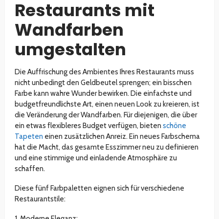
Restaurants mit
Wandfarben
umgestalten
Die Auffrischung des Ambientes Ihres Restaurants muss
nicht unbedingt den Geldbeutel sprengen; ein bisschen
Farbe kann wahre Wunder bewirken. Die einfachste und
budgetfreundlichste Art, einen neuen Look zu kreieren, ist
die Veränderung der Wandfarben. Für diejenigen, die über
ein etwas flexibleres Budget verfügen, bieten
schöne
Tapeten
einen zusätzlichen Anreiz. Ein neues Farbschema
hat die Macht, das gesamte Esszimmer neu zu definieren
und eine stimmige und einladende Atmosphäre zu
schaffen.
Diese fünf Farbpaletten eignen sich für verschiedene
Restaurantstile:
1. Moderne Eleganz: