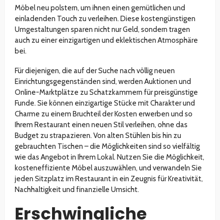
Möbel neu polstern, um ihnen einen gemütlichen und
einladenden Touch zu verleihen. Diese kostengünstigen
Umgestaltungen sparen nicht nur Geld, sondern tragen
auch zu einer einzigartigen und eklektischen Atmosphäre
bei.
Für diejenigen, die auf der Suche nach völlig neuen
Einrichtungsgegenständen sind, werden Auktionen und
Online-Marktplätze zu Schatzkammern für preisgünstige
Funde. Sie können einzigartige Stücke mit Charakter und
Charme zu einem Bruchteil der Kosten erwerben und so
Ihrem Restaurant einen neuen Stil verleihen, ohne das
Budget zu strapazieren. Von alten Stühlen bis hin zu
gebrauchten Tischen – die Möglichkeiten sind so vielfältig
wie das Angebot in Ihrem Lokal. Nutzen Sie die Möglichkeit,
kosteneffiziente Möbel auszuwählen, und verwandeln Sie
jeden Sitzplatz im Restaurant in ein Zeugnis für Kreativität,
Nachhaltigkeit und finanzielle Umsicht.
Erschwingliche