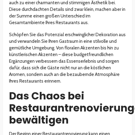
auch zu einer charmanten und stimmigen Ästhetik bei.
Diese durchdachten Details sind zwar klein, machen aber in
der Summe einen großen Unterschied im
Gesamtambiente Ihres Restaurants aus.
Schöpfen Sie das Potenzial erschwinglicher Dekoration aus
und verwandeln Sie Ihren Gastraum in eine stilvolle und
gemütliche Umgebung. Von floralen Akzenten bis hin zu
künstlerischen Akzenten – diese budgetfreundlichen
Ergänzungen verbessern das Essenserlebnis und sorgen
dafür, dass sich die Gäste nicht nur an die köstlichen
Aromen, sondern auch an die bezaubernde Atmosphäre
Ihres Restaurants erinnern.
Das Chaos bei
Restaurantrenovierun
bewältigen
Der Beginn einer Restaurantrenovierung kann einen