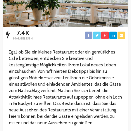
7.4K
MAL GELESEN
Egal, ob Sie ein kleines Restaurant oder ein gemütliches
Café betreiben, entdecken Sie kreative und
kostengünstige Möglichkeiten, Ihrem Lokal neues Leben
einzuhauchen. Von raffinierten Dekotipps bis hin zu
günstigen Möbeln – wir verraten Ihnen die Geheimnisse
eines stilvollen und einladenden Ambientes, das die Gäste
zum Nachschlag verführt. Machen Sie sich bereit, die
Attraktivität Ihres Restaurants aufzupeppen, ohne ein Loch
in Ihr Budget zu reißen. Das Beste daran ist, dass Sie das
neue Aussehen des Restaurants mit einer Veranstaltung
feiern können, bei der die Gäste eingeladen werden, zu
essen und das neue Aussehen zu genießen.