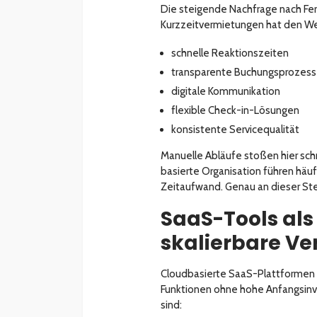
Die steigende Nachfrage nach Fe
Kurzzeitvermietungen hat den We
schnelle Reaktionszeiten
transparente Buchungsprozes
digitale Kommunikation
flexible Check-in-Lösungen
konsistente Servicequalität
Manuelle Abläufe stoßen hier schn
basierte Organisation führen hä
Zeitaufwand. Genau an dieser Ste
SaaS-Tools als
skalierbare V
Cloudbasierte SaaS-Plattformen b
Funktionen ohne hohe Anfangsinves
sind: