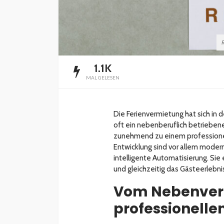
R
1.1K
MAL GELESEN
Die Ferienvermietung hat sich in 
oft ein nebenberuflich betriebene
zunehmend zu einem professionel
Entwicklung sind vor allem mode
intelligente Automatisierung. Sie
und gleichzeitig das Gästeerlebni
Vom Nebenver
professionelle