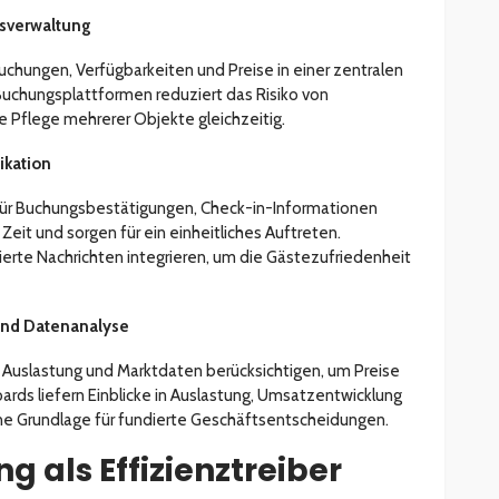
gsverwaltung
hungen, Verfügbarkeiten und Preise in einer zentralen
Buchungsplattformen reduziert das Risiko von
e Pflege mehrerer Objekte gleichzeitig.
ikation
ür Buchungsbestätigungen, Check-in-Informationen
it und sorgen für ein einheitliches Auftreten.
sierte Nachrichten integrieren, um die Gästezufriedenheit
und Datenanalyse
 Auslastung und Marktdaten berücksichtigen, um Preise
ds liefern Einblicke in Auslastung, Umsatzentwicklung
ne Grundlage für fundierte Geschäftsentscheidungen.
 als Effizienztreiber