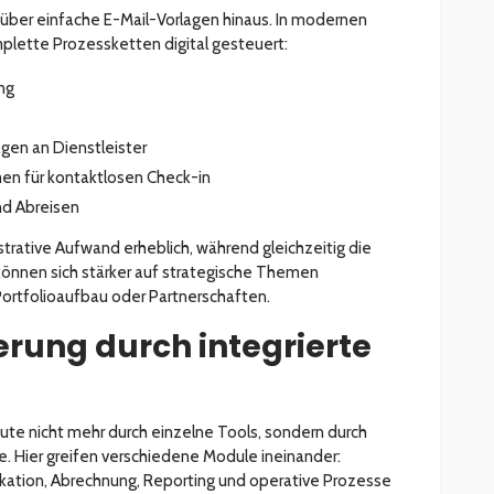
über einfache E-Mail-Vorlagen hinaus. In modernen
ette Prozessketten digital gesteuert:
ng
gen an Dienstleister
en für kontaktlosen Check-in
nd Abreisen
strative Aufwand erheblich, während gleichzeitig die
 können sich stärker auf strategische Themen
Portfolioaufbau oder Partnerschaften.
erung durch integrierte
te nicht mehr durch einzelne Tools, sondern durch
 Hier greifen verschiedene Module ineinander:
ion, Abrechnung, Reporting und operative Prozesse