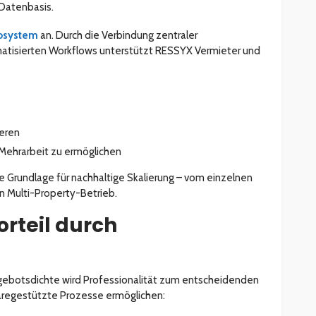
Datenbasis.
osystem
an. Durch die Verbindung zentraler
atisierten Workflows unterstützt RESSYX Vermieter und
ieren
Mehrarbeit zu ermöglichen
e Grundlage für nachhaltige Skalierung – vom einzelnen
n Multi-Property-Betrieb.
rteil durch
ngebotsdichte wird Professionalität zum entscheidenden
regestützte Prozesse ermöglichen: