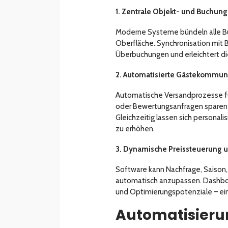
1. Zentrale Objekt- und Buchun
Moderne Systeme bündeln alle Buc
Oberfläche. Synchronisation mit 
Überbuchungen und erleichtert di
2. Automatisierte Gästekommun
Automatische Versandprozesse f
oder Bewertungsanfragen sparen Ze
Gleichzeitig lassen sich personali
zu erhöhen.
3. Dynamische Preissteuerung 
Software kann Nachfrage, Saison,
automatisch anzupassen. Dashboar
und Optimierungspotenziale – ei
Automatisierung