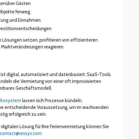
genüber Gästen
 Objekte hinweg
stung und Einnahmen
nvestitionsentscheidungen
e Lösungen setzen, profitieren von effizienteren
f Marktveränderungen reagieren.
ist digital, automatisiert und datenbasiert. SaaS-Tools
ndeln die Vermietung von einer oft improvisierten
euerbares Geschäftsmodell.
kosystem
lassen sich Prozesse bündeln,
eine entscheidende Voraussetzung, um im wachsenden
tig erfolgreich zu sein.
 digitalen Lösung für Ihre Ferienvermietung können Sie
contact@ressyx.com