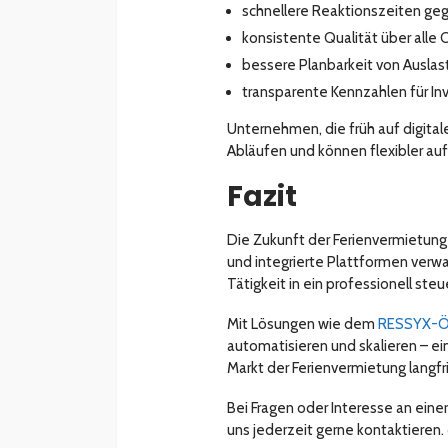
schnellere Reaktionszeiten ge
konsistente Qualität über alle
bessere Planbarkeit von Ausla
transparente Kennzahlen für I
Unternehmen, die früh auf digital
Abläufen und können flexibler au
Fazit
Die Zukunft der Ferienvermietung 
und integrierte Plattformen verwa
Tätigkeit in ein professionell st
Mit Lösungen wie dem
RESSYX-Ö
automatisieren und skalieren – 
Markt der Ferienvermietung langfris
Bei Fragen oder Interesse an einer
uns jederzeit gerne kontaktieren.