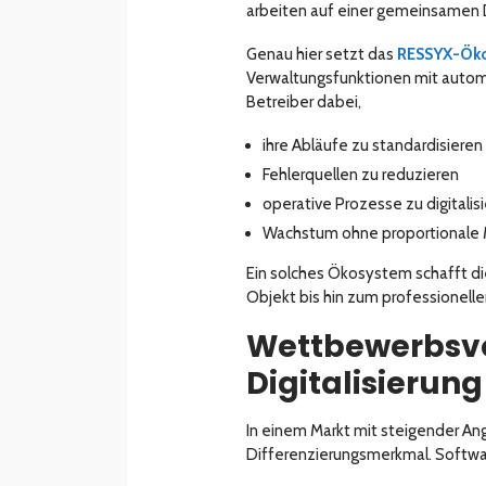
arbeiten auf einer gemeinsamen 
Genau hier setzt das
RESSYX-Ök
Verwaltungsfunktionen mit autom
Betreiber dabei,
ihre Abläufe zu standardisieren
Fehlerquellen zu reduzieren
operative Prozesse zu digitalis
Wachstum ohne proportionale 
Ein solches Ökosystem schafft di
Objekt bis hin zum professionelle
Wettbewerbsvo
Digitalisierung
In einem Markt mit steigender A
Differenzierungsmerkmal. Softwa