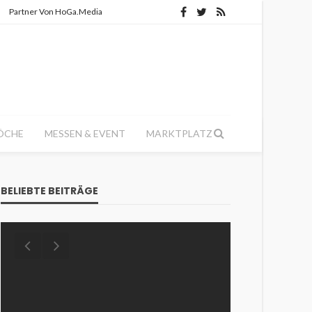
Partner Von HoGa.Media
ÖCHE
MESSEN & EVENT
MARKTPLATZ
BELIEBTE BEITRÄGE