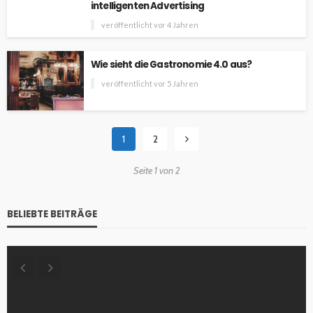
intelligenten Advertising
veröffentlicht vor 4 Jahren
Wie sieht die Gastronomie 4.0 aus?
veröffentlicht vor 5 Jahren
1
2
Seite 1 von 2
BELIEBTE BEITRÄGE