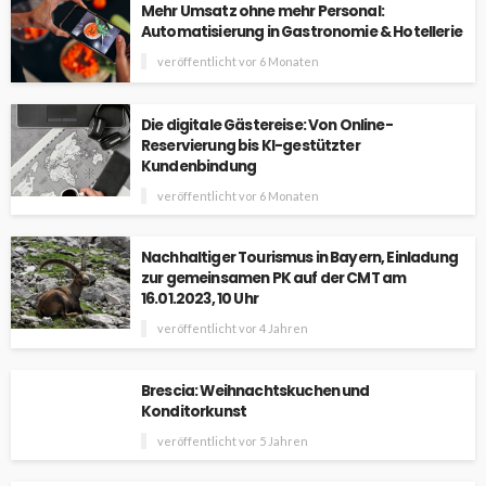
Mehr Umsatz ohne mehr Personal:
Automatisierung in Gastronomie & Hotellerie
veröffentlicht vor 6 Monaten
Die digitale Gästereise: Von Online-
Reservierung bis KI-gestützter
Kundenbindung
veröffentlicht vor 6 Monaten
Nachhaltiger Tourismus in Bayern, Einladung
zur gemeinsamen PK auf der CMT am
16.01.2023, 10 Uhr
veröffentlicht vor 4 Jahren
Brescia: Weihnachtskuchen und
Konditorkunst
veröffentlicht vor 5 Jahren