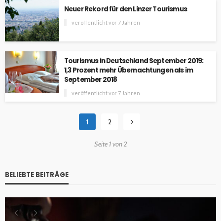
Neuer Rekord für den Linzer Tourismus
veröffentlicht vor 7 Jahren
Tourismus in Deutschland September 2019:
1,3 Prozent mehr Übernachtungen als im
September 2018
veröffentlicht vor 7 Jahren
1
2
Seite 1 von 2
BELIEBTE BEITRÄGE