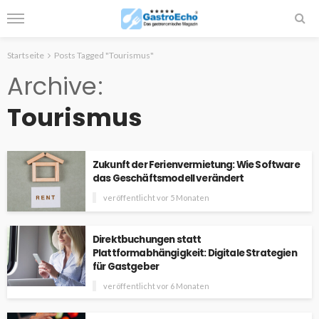
Startseite
Posts Tagged "Tourismus"
Archive
Tourismus
Zukunft der Ferienvermietung: Wie Software
das Geschäftsmodell verändert
veröffentlicht vor 5 Monaten
Direktbuchungen statt
Plattformabhängigkeit: Digitale Strategien
für Gastgeber
veröffentlicht vor 6 Monaten