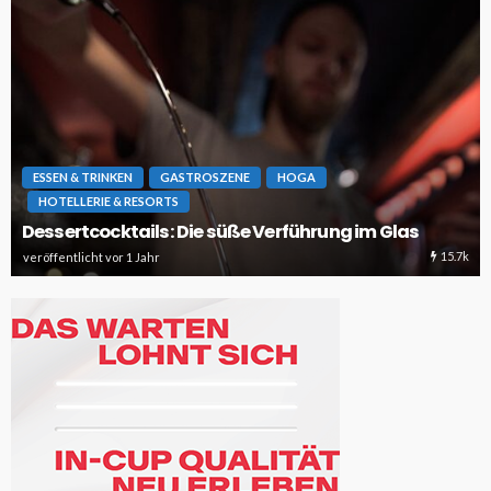
ESSEN & TRINKEN
GASTROSZENE
HOGA
HOTELLERIE & RESORTS
Dessertcocktails: Die süße Verführung im Glas
15.7k
veröffentlicht vor 1 Jahr