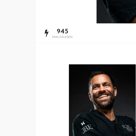
945
MAL GELESEN