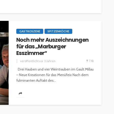
GASTROSZENE
SPITZENKÖCHE
Noch mehr Auszeichnungen
für das „Marburger
Esszimmer“
7.4k
veröffentlicht vor 3 Jahren
Drei Hauben und vier Weintrauben im Gault Millau
– Neue Kreationen für das Menüfeix Nach dem
fulminanten Auftakt des...