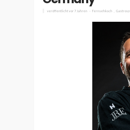
veröffentlicht vor 7 Jahren
Fernsehkoch
Gastros