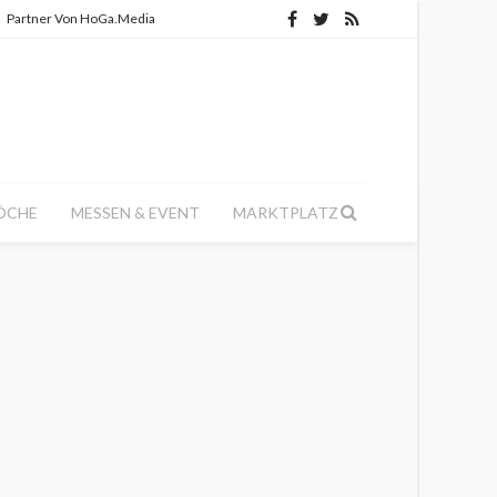
Partner Von HoGa.Media
ÖCHE
MESSEN & EVENT
MARKTPLATZ