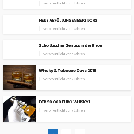
veröffentlicht vor 5 Jahren
NEUE ABFÜLLUNGEN BEI GILORS
veröffentlicht vor 5 Jahren
Schottischer Genuss in der Rhön
veröffentlicht vor 5 Jahren
Whisky & Tobacco Days 2019
veröffentlicht vor 7 Jahren
DER 90.000 EURO WHISKY!
veröffentlicht vor 9 Jahren
1
2