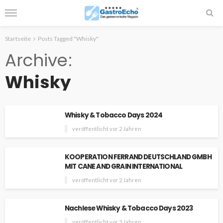
Startseite
Posts Tagged "Whisky"
Archive
Whisky
Whisky & Tobacco Days 2024
veröffentlicht vor 2 Jahren
KOOPERATION FERRAND DEUTSCHLAND GMBH
MIT CANE AND GRAIN INTERNATIONAL
veröffentlicht vor 2 Jahren
Nachlese Whisky & Tobacco Days 2023
veröffentlicht vor 3 Jahren