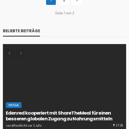
Seite 1 von 2
BELIEBTE BEITRÄGE
HOGA
Edenred kooperiert mit ShareTheMeal für einen
besseren globalen Zugang zu Nahrungsmitteln
17.2k
veröffentlicht vor 1 Jahr