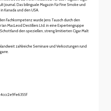
ult Journal. Das bilinguale Magazin für Fine Smoke und
, in Kanada und den USA.
nden Fachkompetenz wurde Jens Tausch durch den
Ian MacLeod Destillers Ltd. in eine Expertengruppe
n/Schottland den speziellen, streng limitierten Cigar Malt
hlandweit zahlreiche Seminare und Verkostungen rund
garre.