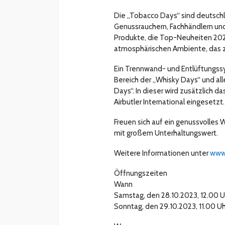
Die „Tobacco Days“ sind deutschl
Genussrauchern, Fachhändlern u
Produkte, die Top-Neuheiten 202
atmosphärischen Ambiente, das z
Ein Trennwand- und Entlüftungss
Bereich der „Whisky Days“ und al
Days“. In dieser wird zusätzlich d
Airbutler International eingesetzt.
Freuen sich auf ein genussvoll
mit großem Unterhaltungswert.
Weitere Informationen unter
www
Öffnungszeiten
Wann
Samstag, den 28.10.2023, 12.00 U
Sonntag, den 29.10.2023, 11.00 Uh