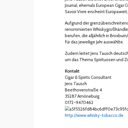
Journal, ehemals European Cigar C
Savoir Vivre erscheint Europaweit
Aufgrund der grenzüberschreite
renommierten Whiskygroßhändler 
berufen, die alljährlich in Broxbur
für das jeweilige Jahr auswählte.
Zudem leitet Jens Tausch deutsc
um das Thema Spirituosen und Zi
Kontakt
Cigar & Spirits Consultant
Jens Tausch
Beethovenstraße 4
35287 Amöneburg
0172-9470462
http://www.whisky-tobacco.de