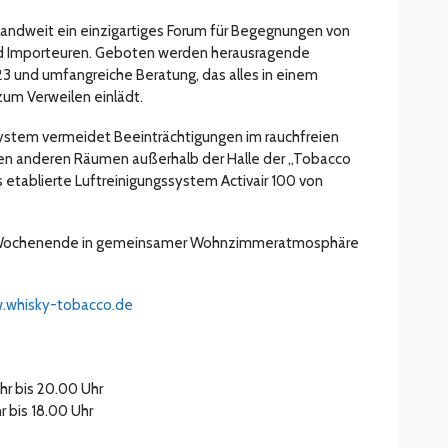
andweit ein einzigartiges Forum für Begegnungen von
nd Importeuren. Geboten werden herausragende
3 und umfangreiche Beratung, das alles in einem
um Verweilen einlädt.
ystem vermeidet Beeinträchtigungen im rauchfreien
len anderen Räumen außerhalb der Halle der „Tobacco
as etablierte Luftreinigungssystem Activair 100 von
es Wochenende in gemeinsamer Wohnzimmeratmosphäre
.whisky-tobacco.de
hr bis 20.00 Uhr
r bis 18.00 Uhr