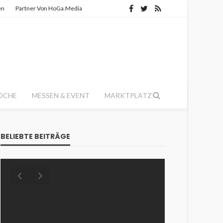
en
Partner Von HoGa.Media
ÖCHE
MESSEN & EVENT
MARKTPLATZ
BELIEBTE BEITRÄGE