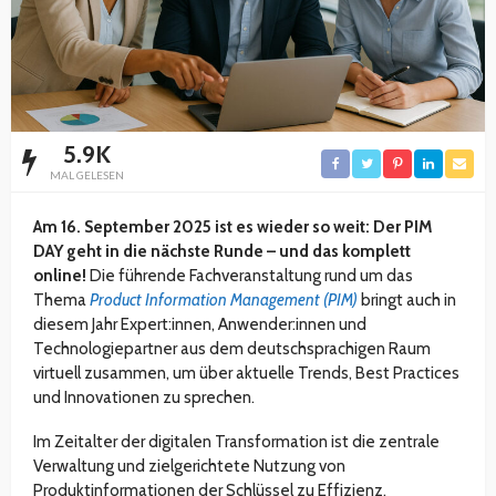
5.9K
MAL GELESEN
Am 16. September 2025 ist es wieder so weit: Der PIM
DAY geht in die nächste Runde – und das komplett
online!
Die führende Fachveranstaltung rund um das
Thema
Product Information Management (PIM)
bringt auch in
diesem Jahr Expert:innen, Anwender:innen und
Technologiepartner aus dem deutschsprachigen Raum
virtuell zusammen, um über aktuelle Trends, Best Practices
und Innovationen zu sprechen.
Im Zeitalter der digitalen Transformation ist die zentrale
Verwaltung und zielgerichtete Nutzung von
Produktinformationen der Schlüssel zu Effizienz,