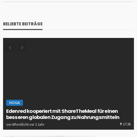
BELIEBTE BEITRÄGE
HOGA
Edenred kooperiert mit ShareTheMeal für einen
besseren globalen Zugang zu Nahrungsmitteln
17.2k
veröffentlicht vor 1 Jahr