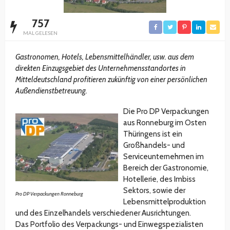
757
MAL GELESEN
Gastronomen, Hotels, Lebensmittelhändler, usw. aus dem
direkten Einzugsgebiet des Unternehmensstandortes in
Mitteldeutschland profitieren zukünftig von einer persönlichen
Außendienstbetreuung.
Die Pro DP Verpackungen
aus Ronneburg im Osten
Thüringens ist ein
Großhandels- und
Serviceunternehmen im
Bereich der Gastronomie,
Hotellerie, des Imbiss
Sektors, sowie der
Pro DP Verpackungen Ronneburg
Lebensmittelproduktion
und des Einzelhandels verschiedener Ausrichtungen.
Das Portfolio des Verpackungs- und Einwegspezialisten