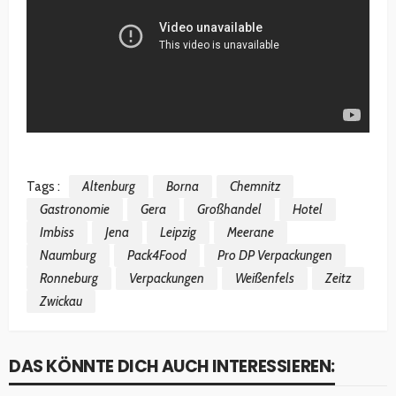
Tags :
Altenburg
Borna
Chemnitz
Gastronomie
Gera
Großhandel
Hotel
Imbiss
Jena
Leipzig
Meerane
Naumburg
Pack4Food
Pro DP Verpackungen
Ronneburg
Verpackungen
Weißenfels
Zeitz
Zwickau
DAS KÖNNTE DICH AUCH INTERESSIEREN: