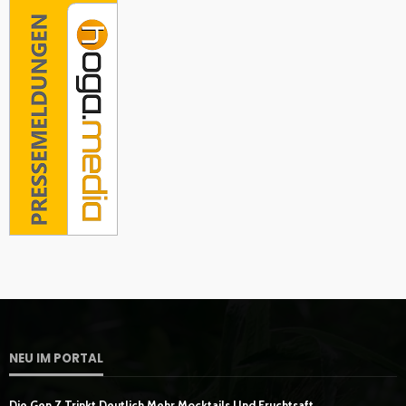
NEU IM PORTAL
Die Gen Z Trinkt Deutlich Mehr Mocktails Und Fruchtsaft