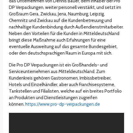
das Unternehmen von Dennis Bauer, dem Inhaber der Pro
DP Verpackungen, weiter personell verstärkt, und setzt im
Großraum Gera, Zwickau, Jena, Naumburg, Leipzig,
Chemnitz und Zwickau auf die Kundenbetreuung und
nachhaltige Kundenbindung durch Außendienstmitarbeiter.
Neben den Vorteilen für die Kunden in Mitteldeutschland
bringt diese Maßnahme auch Erfahrungen für eine
eventuelle Ausweitung auf das gesamte Bundesgebiet,
oder den deutschsprachigen Raum in Europa mit sich.
Die Pro DP Verpackungen ist ein Großhandels- und
Serviceunternehmen aus Mitteldeutschland. Zum
Kundenkreis gehören Gastronomen, Imbissbetreiber,
Hotels und Einzelhändler, aber auch Franchisesysteme,
Tankstellen und Filialisten, welche auf ein breites Portfolio
an Produkten und Dienstleistungen zugreifen
können.
https://www.pro-dp-verpackungen.de