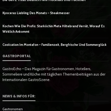
Kyoceras Liebling Des Monats – Steakmesser
Kochen Wie Die Profis: Starköchin Meta Hiltebrand Verrät, Worauf Es
Wirklich Ankommt
Coolcation Im Montafon – Familienzeit, Bergfrische Und Sommerglück
GASTROPORTAL
GastroEcho – Das Magazin für Gastronomen, Hoteliers,
Sommeliere und Köche mit täglichen Themenbeiträgen aus der
Internationalen GastroSzene.
NEWS & INFOS FÜR:
Gastronomen