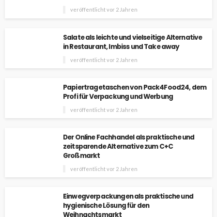
veröffentlicht vor 2 Jahren
Salate als leichte und vielseitige Alternative
in Restaurant, Imbiss und Take away
veröffentlicht vor 2 Jahren
Papiertragetaschen von Pack4Food24, dem
Profi für Verpackung und Werbung
veröffentlicht vor 2 Jahren
Der Online Fachhandel als praktische und
zeitsparende Alternative zum C+C
Großmarkt
veröffentlicht vor 2 Jahren
Einwegverpackungen als praktische und
hygienische Lösung für den
Weihnachtsmarkt