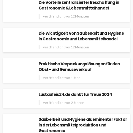
Die Vorteile zentralisierter Beschaffung in
Gastronomie & Lebensmittelhandel
veröffentlicht vor 12 Monaten
Die Wichtigkeit von Sauberkeit und Hygiene
in Gastronomie und Lebensmittelhandel
veröffentlicht vor 12 Monaten
Praktische Verpackungslösungen für den
Obst- und Gemüseverkauf
veröffentlicht vor 1 Jahr
Lustaufeis24.de dankt für Treue 2024
veröffentlicht vor 2 Jahren
Sauberkeit und Hygiene als eminenter Faktor
in der Lebensmittelproduktion und
Gastronomie