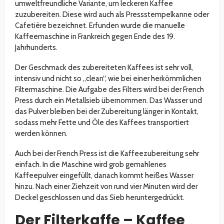
umweltfreundliche Variante, um leckeren Kaffee
zuzubereiten. Diese wird auch als Pressstempelkanne oder
Cafetière bezeichnet. Erfunden wurde die manuelle
Kaffeemaschine in Frankreich gegen Ende des 19.
Jahrhunderts.
Der Geschmack des zubereiteten Kaffees ist sehr voll,
intensiv und nicht so „clean“, wie bei einer herkömmlichen
Filtermaschine. Die Aufgabe des Filters wird bei der French
Press durch ein Metallsieb übernommen. Das Wasser und
das Pulver bleiben bei der Zubereitung länger in Kontakt,
sodass mehr Fette und Öle des Kaffees transportiert
werden können.
Auch bei der French Press ist die Kaffeezubereitung sehr
einfach. In die Maschine wird grob gemahlenes
Kaffeepulver eingefüllt, danach kommt heißes Wasser
hinzu. Nach einer Ziehzeit von rund vier Minuten wird der
Deckel geschlossen und das Sieb heruntergedrückt.
Der Filterkaffe – Kaffee