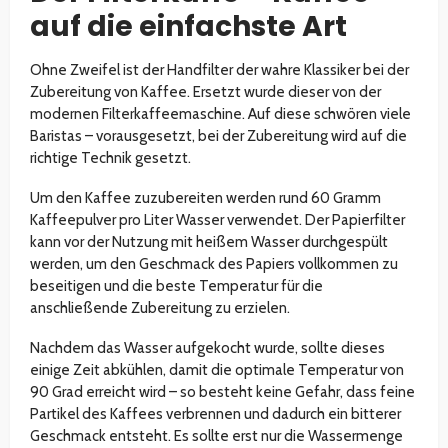
auf die einfachste Art
Ohne Zweifel ist der Handfilter der wahre Klassiker bei der
Zubereitung von Kaffee. Ersetzt wurde dieser von der
modernen Filterkaffeemaschine. Auf diese schwören viele
Baristas – vorausgesetzt, bei der Zubereitung wird auf die
richtige Technik gesetzt.
Um den Kaffee zuzubereiten werden rund 60 Gramm
Kaffeepulver pro Liter Wasser verwendet. Der Papierfilter
kann vor der Nutzung mit heißem Wasser durchgespült
werden, um den Geschmack des Papiers vollkommen zu
beseitigen und die beste Temperatur für die
anschließende Zubereitung zu erzielen.
Nachdem das Wasser aufgekocht wurde, sollte dieses
einige Zeit abkühlen, damit die optimale Temperatur von
90 Grad erreicht wird – so besteht keine Gefahr, dass feine
Partikel des Kaffees verbrennen und dadurch ein bitterer
Geschmack entsteht. Es sollte erst nur die Wassermenge