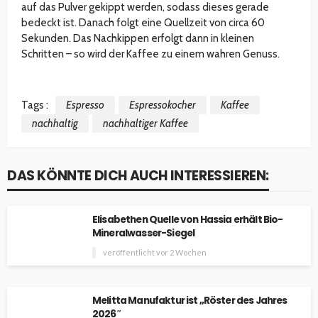
auf das Pulver gekippt werden, sodass dieses gerade
bedeckt ist. Danach folgt eine Quellzeit von circa 60
Sekunden. Das Nachkippen erfolgt dann in kleinen
Schritten – so wird der Kaffee zu einem wahren Genuss.
Tags :
Espresso
Espressokocher
Kaffee
nachhaltig
nachhaltiger Kaffee
DAS KÖNNTE DICH AUCH INTERESSIEREN:
Elisabethen Quelle von Hassia erhält Bio-
Mineralwasser-Siegel
veröffentlicht vor 2 Wochen
Melitta Manufaktur ist „Röster des Jahres
2026″