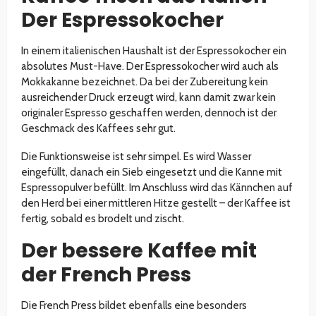
Der Espressokocher
In einem italienischen Haushalt ist der Espressokocher ein
absolutes Must-Have. Der Espressokocher wird auch als
Mokkakanne bezeichnet. Da bei der Zubereitung kein
ausreichender Druck erzeugt wird, kann damit zwar kein
originaler Espresso geschaffen werden, dennoch ist der
Geschmack des Kaffees sehr gut.
Die Funktionsweise ist sehr simpel. Es wird Wasser
eingefüllt, danach ein Sieb eingesetzt und die Kanne mit
Espressopulver befüllt. Im Anschluss wird das Kännchen auf
den Herd bei einer mittleren Hitze gestellt – der Kaffee ist
fertig, sobald es brodelt und zischt.
Der bessere Kaffee mit
der French Press
Die French Press bildet ebenfalls eine besonders