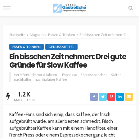
Startseite
Magazin
Essen & Trinken
Ein bisschen Zeit nehmen: Drei gute Gründe für Slow Kaffee
ESSEN & TRINKEN
GENUSSMITTEL
Ein bisschen Zeit nehmen: Drei gute
Gründe für Slow Kaffee
veröffentlicht vor 6 Jahren
Espresso
Espressokocher
Kaffee
nachhaltig
nachhaltiger Kaffee
1.2K
MAL GELESEN
Kaffee-Fans sind sich einig, dass Kaffee, der frisch
aufgebrüht wurde, am aller besten schmeckt. Frisch
aufgebrühter Kaffee kann mit einem Handfilter, einer
French Press oder einem Espressokocher ganz leicht