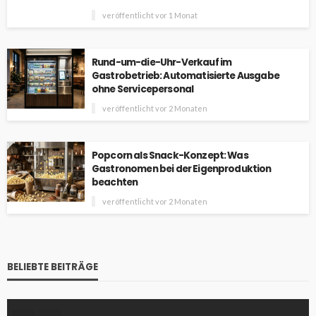
veröffentlicht vor 1 Monat
Rund-um-die-Uhr-Verkauf im
Gastrobetrieb: Automatisierte Ausgabe
ohne Servicepersonal
veröffentlicht vor 2 Monaten
Popcorn als Snack-Konzept: Was
Gastronomen bei der Eigenproduktion
beachten
veröffentlicht vor 2 Monaten
BELIEBTE BEITRÄGE