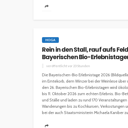
HOGA
Rein in den Stall, rauf aufs F
Bayerischen Bio-Erlebnistage
veröffentlicht vor 23 Stunden
Die Bayerischen-Bio Erlebnistage 2026 (Bildquel
im Erntekorb, dem Winzer bei der Weinlese über 
den 26. Bayerischen Bio-Erlebnistagen wird ökol
bis 11. Oktober 2026 zum echten Erlebnis. Bio-Be
und Ställe und laden zu rund 170 Veranstaltunge
Wanderungen bis zu Kochkursen, Verkostungen und
bei der auch Staatsministerin Michaela Kaniber zu.