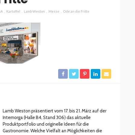
GA
Kartoffel
Lamb Weston
Messe
Ode an die Fritte
Lamb Weston präsentiert vom 17. bis 21. März auf der
Internorga (Halle B4, Stand 306) das aktuelle
Produktportfolio und originelle Ideen für die
Gastronomie. Welche Vielfalt an Möglichkeiten die