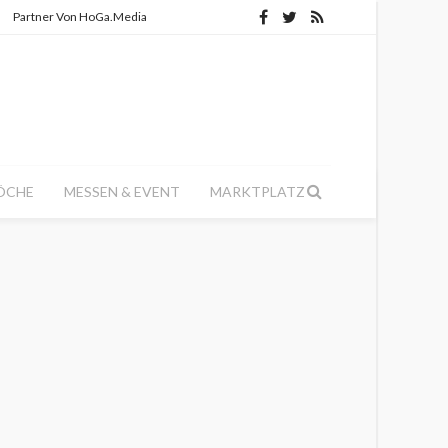
Partner Von HoGa.Media
ÖCHE
MESSEN & EVENT
MARKTPLATZ