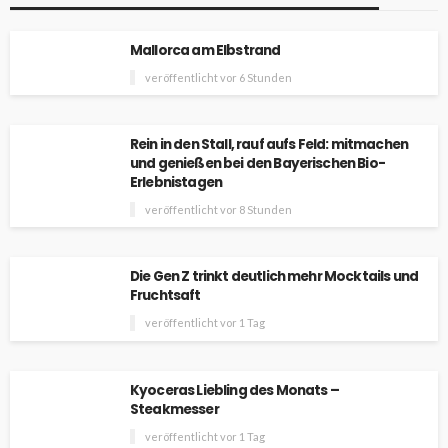
Mallorca am Elbstrand
veröffentlicht vor 6 Stunden
Rein in den Stall, rauf aufs Feld: mitmachen
und genießen bei den Bayerischen Bio-
Erlebnistagen
veröffentlicht vor 8 Stunden
Die Gen Z trinkt deutlich mehr Mocktails und
Fruchtsaft
veröffentlicht vor 1 Tag
Kyoceras Liebling des Monats –
Steakmesser
veröffentlicht vor 1 Tag