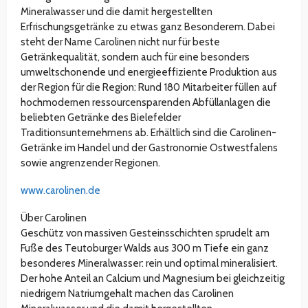
Mineralwasser und die damit hergestellten
Erfrischungsgetränke zu etwas ganz Besonderem. Dabei
steht der Name Carolinen nicht nur für beste
Getränkequalität, sondern auch für eine besonders
umweltschonende und energieeffiziente Produktion aus
der Region für die Region: Rund 180 Mitarbeiter füllen auf
hochmodernen ressourcensparenden Abfüllanlagen die
beliebten Getränke des Bielefelder
Traditionsunternehmens ab. Erhältlich sind die Carolinen-
Getränke im Handel und der Gastronomie Ostwestfalens
sowie angrenzender Regionen.
www.carolinen.de
Über Carolinen
Geschütz von massiven Gesteinsschichten sprudelt am
Fuße des Teutoburger Walds aus 300 m Tiefe ein ganz
besonderes Mineralwasser: rein und optimal mineralisiert.
Der hohe Anteil an Calcium und Magnesium bei gleichzeitig
niedrigem Natriumgehalt machen das Carolinen