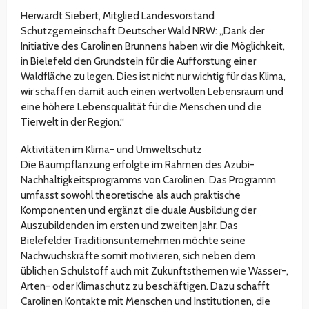
Herwardt Siebert, Mitglied Landesvorstand
Schutzgemeinschaft Deutscher Wald NRW: „Dank der
Initiative des Carolinen Brunnens haben wir die Möglichkeit,
in Bielefeld den Grundstein für die Aufforstung einer
Waldfläche zu legen. Dies ist nicht nur wichtig für das Klima,
wir schaffen damit auch einen wertvollen Lebensraum und
eine höhere Lebensqualität für die Menschen und die
Tierwelt in der Region.“
Aktivitäten im Klima- und Umweltschutz
Die Baumpflanzung erfolgte im Rahmen des Azubi-
Nachhaltigkeitsprogramms von Carolinen. Das Programm
umfasst sowohl theoretische als auch praktische
Komponenten und ergänzt die duale Ausbildung der
Auszubildenden im ersten und zweiten Jahr. Das
Bielefelder Traditionsunternehmen möchte seine
Nachwuchskräfte somit motivieren, sich neben dem
üblichen Schulstoff auch mit Zukunftsthemen wie Wasser-,
Arten- oder Klimaschutz zu beschäftigen. Dazu schafft
Carolinen Kontakte mit Menschen und Institutionen, die