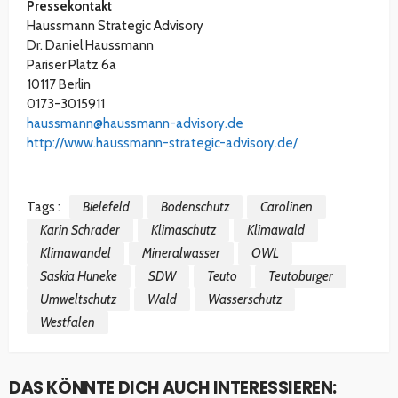
Pressekontakt
Haussmann Strategic Advisory
Dr. Daniel Haussmann
Pariser Platz 6a
10117 Berlin
0173-3015911
haussmann@haussmann-advisory.de
http://www.haussmann-strategic-advisory.de/
Tags :
Bielefeld
Bodenschutz
Carolinen
Karin Schrader
Klimaschutz
Klimawald
Klimawandel
Mineralwasser
OWL
Saskia Huneke
SDW
Teuto
Teutoburger
Umweltschutz
Wald
Wasserschutz
Westfalen
DAS KÖNNTE DICH AUCH INTERESSIEREN: