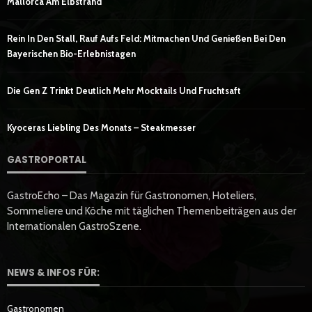
Mallorca Am Elbstrand
Rein In Den Stall, Rauf Aufs Feld: Mitmachen Und Genießen Bei Den
Bayerischen Bio-Erlebnistagen
Die Gen Z Trinkt Deutlich Mehr Mocktails Und Fruchtsaft
Kyoceras Liebling Des Monats – Steakmesser
GASTROPORTAL
GastroEcho – Das Magazin für Gastronomen, Hoteliers,
Sommeliere und Köche mit täglichen Themenbeiträgen aus der
Internationalen GastroSzene.
NEWS & INFOS FÜR:
Gastronomen