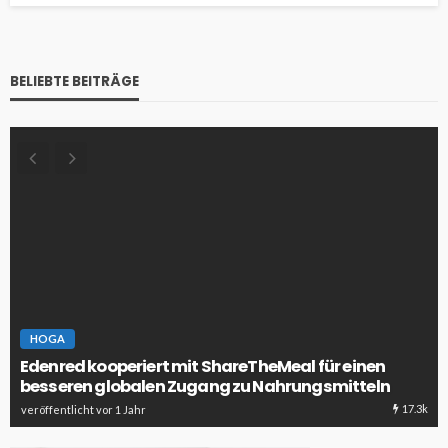
BELIEBTE BEITRÄGE
HOGA
Edenred kooperiert mit ShareTheMeal für einen
besseren globalen Zugang zu Nahrungsmitteln
17.3k
veröffentlicht vor 1 Jahr