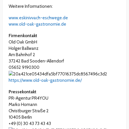
Weitere Informationen:
www.eskinivvach-eschwege.de
www.old-oak-gastronomie.de
Firmenkontakt
Old Oak GmbH
Holger Ballwanz
Am Bahnhof 2
37242 Bad Sooden-Allendorf
05652 9190300
https://www.old-oak-gastronomie.de/
Pressekontakt
PR-Agentur PR4YOU
Marko Homann
Christburger Straße 2
10405 Berlin
+49 (0) 30 43 73 43 43