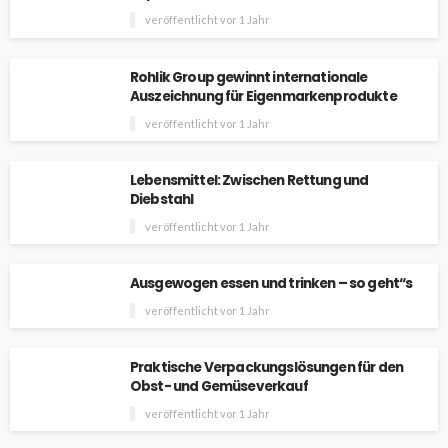
veröffentlicht vor 1 Jahr
Rohlik Group gewinnt internationale
Auszeichnung für Eigenmarkenprodukte
veröffentlicht vor 1 Jahr
Lebensmittel: Zwischen Rettung und
Diebstahl
veröffentlicht vor 1 Jahr
Ausgewogen essen und trinken – so geht“s
veröffentlicht vor 1 Jahr
Praktische Verpackungslösungen für den
Obst- und Gemüseverkauf
veröffentlicht vor 1 Jahr