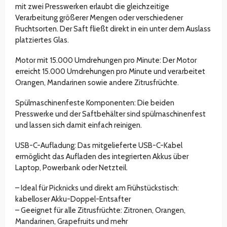
mit zwei Presswerken erlaubt die gleichzeitige
Verarbeitung größerer Mengen oder verschiedener
Fruchtsorten. Der Saft fließt direkt in ein unter dem Auslass
platziertes Glas.
Motor mit 15.000 Umdrehungen pro Minute: Der Motor
erreicht 15.000 Umdrehungen pro Minute und verarbeitet
Orangen, Mandarinen sowie andere Zitrusfrüchte.
Spülmaschinenfeste Komponenten: Die beiden
Presswerke und der Saftbehälter sind spülmaschinenfest
und lassen sich damit einfach reinigen.
USB-C-Aufladung: Das mitgelieferte USB-C-Kabel
ermöglicht das Aufladen des integrierten Akkus über
Laptop, Powerbank oder Netzteil.
– Ideal für Picknicks und direkt am Frühstückstisch:
kabelloser Akku-Doppel-Entsafter
– Geeignet für alle Zitrusfrüchte: Zitronen, Orangen,
Mandarinen, Grapefruits und mehr