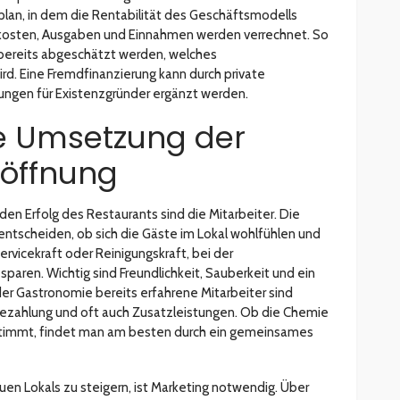
zplan, in dem die Rentabilität des Geschäftsmodells
kosten, Ausgaben und Einnahmen werden verrechnet. So
bereits abgeschätzt werden, welches
rd. Eine Fremdfinanzierung kann durch private
rungen für Existenzgründer ergänzt werden.
ie Umsetzung der
röffnung
 den Erfolg des Restaurants sind die Mitarbeiter. Die
entscheiden, ob sich die Gäste im Lokal wohlfühlen und
vicekraft oder Reinigungskraft, bei der
sparen. Wichtig sind Freundlichkeit, Sauberkeit und ein
der Gastronomie bereits erfahrene Mitarbeiter sind
Bezahlung und oft auch Zusatzleistungen. Ob die Chemie
stimmt, findet man am besten durch ein gemeinsames
n Lokals zu steigern, ist Marketing notwendig. Über