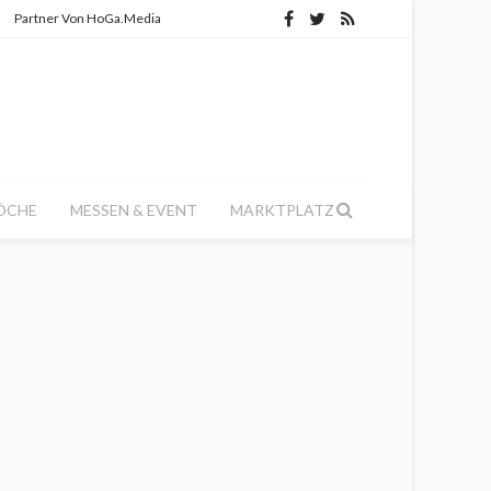
Partner Von HoGa.Media
ÖCHE
MESSEN & EVENT
MARKTPLATZ