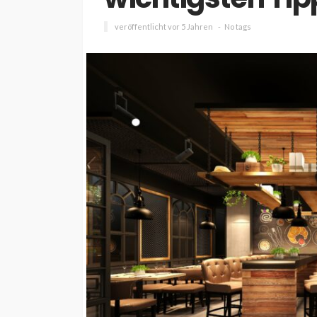
veröffentlicht vor 5 Jahren
No tags