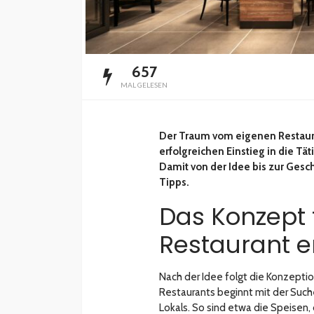
657
MAL GELESEN
Der Traum vom eigenen Restaura
erfolgreichen Einstieg in die Tä
Damit von der Idee bis zur Gesch
Tipps.
Das Konzept 
Restaurant e
Nach der Idee folgt die Konzepti
Restaurants beginnt mit der Suc
Lokals. So sind etwa die Speisen, 