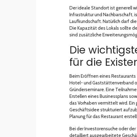
Der ideale Standort ist generell w
Infrastruktur und Nachbarschaft, i
Laufkundschaft. Natürlich darf di
Die Kapazität des Lokals sollte
sind zusätzliche Erweiterungsmög
Die wichtigs
für die Exis
Beim Eröffnen eines Restaurants
Hotel- und Gaststättenverband od
Gründerseminare. Eine Teilnahme 
Erstellen eines Businessplans so
das Vorhaben vermittelt wird. Ein
Geschäftsidee strukturiert aufzub
Planung für das Restaurant erstel
Bei der Investorensuche oder der
detailliert ausgearbeitete Geschä