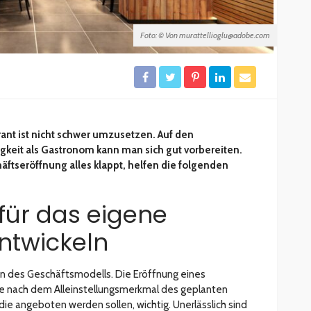
Foto: © Von murattellioglu@adobe.com
nt ist nicht schwer umzusetzen. Auf den
tigkeit als Gastronom kann man sich gut vorbereiten.
äftseröffnung alles klappt, helfen die folgenden
für das eigene
ntwickeln
on des Geschäftsmodells. Die Eröffnung eines
he nach dem Alleinstellungsmerkmal des geplanten
die angeboten werden sollen, wichtig. Unerlässlich sind