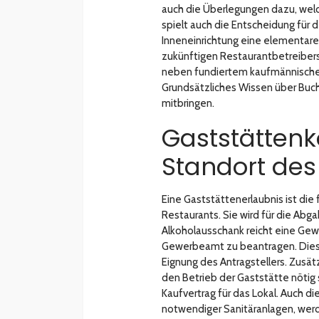
auch die Überlegungen dazu, wel
spielt auch die Entscheidung für
Inneneinrichtung eine elementare R
zukünftigen Restaurantbetreibers
neben fundiertem kaufmännische
Grundsätzliches Wissen über Buchf
mitbringen.
Gaststättenk
Standort des
Eine Gaststättenerlaubnis ist die
Restaurants. Sie wird für die Abg
Alkoholausschank reicht eine Ge
Gewerbeamt zu beantragen. Dieses
Eignung des Antragstellers. Zusät
den Betrieb der Gaststätte nötig 
Kaufvertrag für das Lokal. Auch d
notwendiger Sanitäranlagen, werd