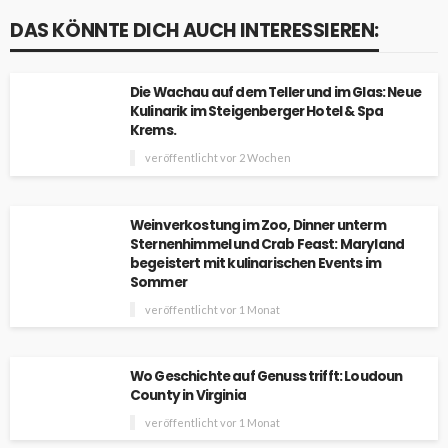
DAS KÖNNTE DICH AUCH INTERESSIEREN:
Die Wachau auf dem Teller und im Glas: Neue
Kulinarik im Steigenberger Hotel & Spa
Krems.
veröffentlicht vor 2 Wochen
Weinverkostung im Zoo, Dinner unterm
Sternenhimmel und Crab Feast: Maryland
begeistert mit kulinarischen Events im
Sommer
veröffentlicht vor 1 Monat
Wo Geschichte auf Genuss trifft: Loudoun
County in Virginia
veröffentlicht vor 1 Monat