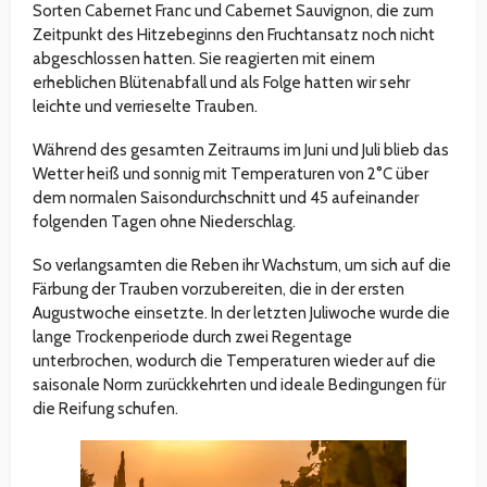
Sorten Cabernet Franc und Cabernet Sauvignon, die zum
Zeitpunkt des Hitzebeginns den Fruchtansatz noch nicht
abgeschlossen hatten. Sie reagierten mit einem
erheblichen Blütenabfall und als Folge hatten wir sehr
leichte und verrieselte Trauben.
Während des gesamten Zeitraums im Juni und Juli blieb das
Wetter heiß und sonnig mit Temperaturen von 2°C über
dem normalen Saisondurchschnitt und 45 aufeinander
folgenden Tagen ohne Niederschlag.
So verlangsamten die Reben ihr Wachstum, um sich auf die
Färbung der Trauben vorzubereiten, die in der ersten
Augustwoche einsetzte. In der letzten Juliwoche wurde die
lange Trockenperiode durch zwei Regentage
unterbrochen, wodurch die Temperaturen wieder auf die
saisonale Norm zurückkehrten und ideale Bedingungen für
die Reifung schufen.