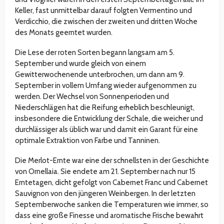
Keller, fast unmittelbar darauf folgten Vermentino und
Verdicchio, die zwischen der zweiten und dritten Woche
des Monats geerntet wurden.
Die Lese der roten Sorten begann langsam am 5.
September und wurde gleich von einem
Gewitterwochenende unterbrochen, um dann am 9.
September in vollem Umfang wieder aufgenommen zu
werden. Der Wechsel von Sonnenperioden und
Niederschlägen hat die Reifung erheblich beschleunigt,
insbesondere die Entwicklung der Schale, die weicher und
durchlässiger als üblich war und damit ein Garant für eine
optimale Extraktion von Farbe und Tanninen.
Die Merlot-Ernte war eine der schnellsten in der Geschichte
von Ornellaia. Sie endete am 21. September nach nur 15
Erntetagen, dicht gefolgt von Cabernet Franc und Cabernet
Sauvignon von den jüngeren Weinbergen. In der letzten
Septemberwoche sanken die Temperaturen wie immer, so
dass eine große Finesse und aromatische Frische bewahrt