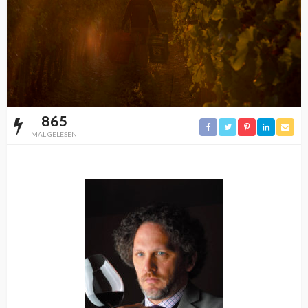
865
MAL GELESEN