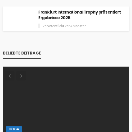
Frankfurt International Trophy präsentiert
Ergebnisse 2026
veröffentlicht vor 4 Monaten
BELIEBTE BEITRÄGE
HOGA