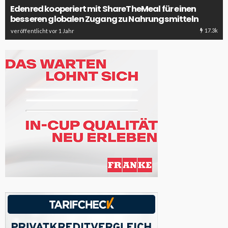
Edenred kooperiert mit ShareTheMeal für einen
besseren globalen Zugang zu Nahrungsmitteln
17.3k
veröffentlicht vor 1 Jahr