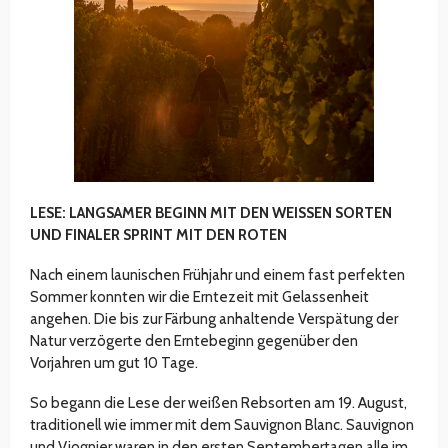
LESE: LANGSAMER BEGINN MIT DEN WEISSEN SORTEN
UND FINALER SPRINT MIT DEN ROTEN
Nach einem launischen Frühjahr und einem fast perfekten
Sommer konnten wir die Erntezeit mit Gelassenheit
angehen. Die bis zur Färbung anhaltende Verspätung der
Natur verzögerte den Erntebeginn gegenüber den
Vorjahren um gut 10 Tage.
So begann die Lese der weißen Rebsorten am 19. August,
traditionell wie immer mit dem Sauvignon Blanc. Sauvignon
und Viognier waren in den ersten Septembertagen alle im