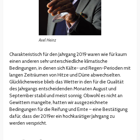
Axel Heinz
Charakteristisch für den Jahrgang 2019 waren wie für kaum
einen anderen sehr unterschiedliche klimatische
Bedingungen, in denen sich Kälte- und Regen-Perioden mit
langen Zeiträumen von Hitze und Dürre abwechselten.
Glücklicherweise blieb das Wetter in den für die Qualität
des Jahrgangs entscheidenden Monaten August und
September stabil und meist sonnig. Obwohl es nicht an
Gewittern mangelte, hatten wir ausgezeichnete
Bedingungen für die Reifung und Ernte – eine Bestätigung
dafür, dass der 2019er ein hochkarätiger Jahrgang zu
werden verspricht.