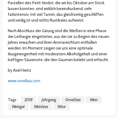
Parzellen des Petit Verdot, die wir bis Oktober am Stock
lassen konnten, sind wirklich beeindruckend, sehr
farbintensiv, mit viel Tannin, das gleichzeitig geschliffen
und seidig ist und nichts Rustikales aufweist.
Nach Abschluss der Gärung sind die Weißen in eine Phase
der Lethargie eingetreten, aus der sie zu Beginn des neuen
Jahres erwachen und ihren Aromareichtum enthüllen
werden. Im Moment zeigen sie uns eine optimale
Ausgewogenheit mit moderatem Alkoholgehalt und einer
kräftigen Säurenote, die den Gaumen belebt und erfrischt.
by Axel Heinz
www.ornellaia.com
Tags :
2019
Jahrgang
Ornellaia
Wein
Weingut
Weinlese
Wine