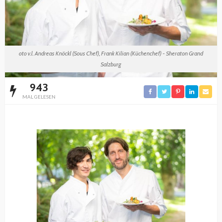
oto v.l. Andreas Knöckl (Sous Chef), Frank Kilian (Küchenchef) - Sheraton Grand
Salzburg
943
MAL GELESEN