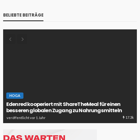
BELIEBTE BEITRÄGE
HOGA
Edenred kooperiert mit ShareTheMeal für einen
besseren globalen Zugang zu Nahrungsmitteln
17.3k
veröffentlicht vor 1 Jahr