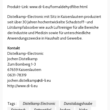
Produkt-Link: www.di-li.eu/formaldehydfilter.html
Distelkamp-Electronic mit Sitz in Kaiserslautern produziert
seit über 30 Jahren hochentwickelte Schadstoff- und
Lötdampfabsorber wie auch Luftreiniger für alle Bereiche
der Industrie und Medizin sowie für unterschiedliche
Anwendungszwecke in Haushalt und Gewerbe.
Kontakt
Distelkamp-Electronic
Jochen Distelkamp
Zum Bornberg 1-3
67659 Kaiserslautern
0631-78319
jochen.distelkamp@di-li.eu
http://www.di-li.eu
Tags :
Distelkamp Electronic
Dunstabzugshaube