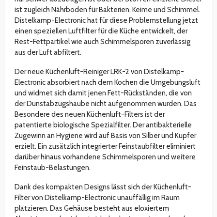
ist zugleich Nährboden für Bakterien, Keime und Schimmel.
Distelkamp-Electronic hat für diese Problemstellung jetzt
einen speziellen Luftfilter für die Küche entwickelt, der
Rest-Fettpartikel wie auch Schimmelsporen zuverlässig
aus der Luft abfiltert.
Der neue Küchenluft-Reiniger LRK-2 von Distelkamp-
Electronic absorbiert nach dem Kochen die Umgebungsluft
und widmet sich damit jenen Fett-Rückständen, die von
der Dunstabzugshaube nicht aufgenommen wurden. Das
Besondere des neuen Küchenluft-Filters ist der
patentierte biologische Spezialfilter. Der antibakterielle
Zugewinn an Hygiene wird auf Basis von Silber und Kupfer
erzielt. Ein zusätzlich integrierter Feinstaubfilter eliminiert
darüber hinaus vorhandene Schimmelsporen und weitere
Feinstaub-Belastungen.
Dank des kompakten Designs lässt sich der Küchenluft-
Filter von Distelkamp-Electronic unauffällig im Raum
platzieren. Das Gehäuse besteht aus eloxiertem