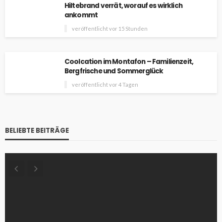
Hiltebrand verrät, worauf es wirklich
ankommt
veröffentlicht vor 15 Stunden
Coolcation im Montafon – Familienzeit,
Bergfrische und Sommerglück
veröffentlicht vor 4 Tagen
BELIEBTE BEITRÄGE