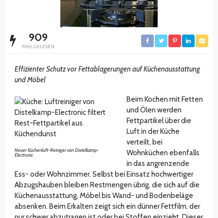
909
MAL GELESEN
Effizienter Schutz vor Fettablagerungen auf Küchenausstattung
und Möbel
Beim Kochen mit Fetten
und Ölen werden
Fettpartikel über die
Luft in der Küche
verteilt, bei
Neuer Küchenluft-Reiniger von Distelkamp-
Wohnküchen ebenfalls
Electronic
in das angrenzende
Ess- oder Wohnzimmer. Selbst bei Einsatz hochwertiger
Abzugshauben bleiben Restmengen übrig, die sich auf die
Küchenausstattung, Möbel bis Wand- und Bodenbeläge
absenken. Beim Erkalten zeigt sich ein dünner Fettfilm, der
nur schwer abzutragen ist oder bei Stoffen einzieht. Dieser