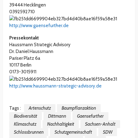
39444 Hecklingen
0392592710
http://www.gaensefurther.de
Pressekontakt
Haussmann Strategic Advisory
Dr. Daniel Haussmann
Pariser Platz 6a
10117 Berlin
0173-3015911
http://www.haussmann-strategic-advisory.de
Tags :
Artenschutz
Baumpflanzaktion
Biodiversität
Dittmann
Gaensefurther
Klimaschutz
Nachhaltigkeit
Sachsen-Anhalt
Schlossbrunnen
Schutzgemeinschaft
SDW