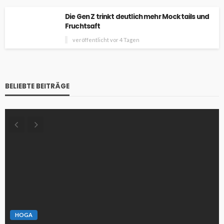
Die Gen Z trinkt deutlich mehr Mocktails und
Fruchtsaft
veröffentlicht vor 4 Tagen
BELIEBTE BEITRÄGE
HOGA