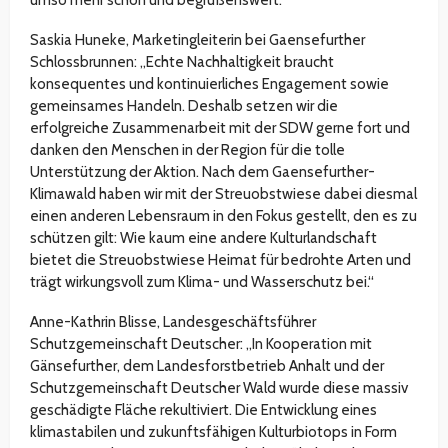
Saskia Huneke, Marketingleiterin bei Gaensefurther
Schlossbrunnen: „Echte Nachhaltigkeit braucht
konsequentes und kontinuierliches Engagement sowie
gemeinsames Handeln. Deshalb setzen wir die
erfolgreiche Zusammenarbeit mit der SDW gerne fort und
danken den Menschen in der Region für die tolle
Unterstützung der Aktion. Nach dem Gaensefurther-
Klimawald haben wir mit der Streuobstwiese dabei diesmal
einen anderen Lebensraum in den Fokus gestellt, den es zu
schützen gilt: Wie kaum eine andere Kulturlandschaft
bietet die Streuobstwiese Heimat für bedrohte Arten und
trägt wirkungsvoll zum Klima- und Wasserschutz bei.“
Anne-Kathrin Blisse, Landesgeschäftsführer
Schutzgemeinschaft Deutscher: „In Kooperation mit
Gänsefurther, dem Landesforstbetrieb Anhalt und der
Schutzgemeinschaft Deutscher Wald wurde diese massiv
geschädigte Fläche rekultiviert. Die Entwicklung eines
klimastabilen und zukunftsfähigen Kulturbiotops in Form