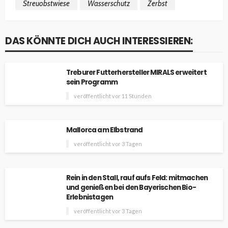
Streuobstwiese
Wasserschutz
Zerbst
DAS KÖNNTE DICH AUCH INTERESSIEREN:
Treburer Futterhersteller MIRALS erweitert
sein Programm
veröffentlicht vor 11 Stunden
Mallorca am Elbstrand
veröffentlicht vor 3 Tagen
Rein in den Stall, rauf aufs Feld: mitmachen
und genießen bei den Bayerischen Bio-
Erlebnistagen
veröffentlicht vor 3 Tagen