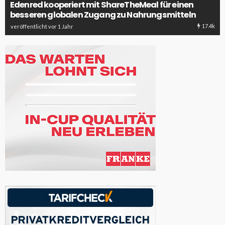
Edenred kooperiert mit ShareTheMeal für einen
besseren globalen Zugang zu Nahrungsmitteln
17.4k
veröffentlicht vor 1 Jahr