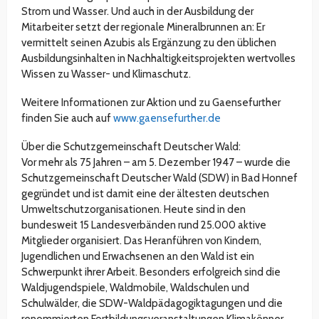
Strom und Wasser. Und auch in der Ausbildung der
Mitarbeiter setzt der regionale Mineralbrunnen an: Er
vermittelt seinen Azubis als Ergänzung zu den üblichen
Ausbildungsinhalten in Nachhaltigkeitsprojekten wertvolles
Wissen zu Wasser- und Klimaschutz.
Weitere Informationen zur Aktion und zu Gaensefurther
finden Sie auch auf
www.gaensefurther.de
Über die Schutzgemeinschaft Deutscher Wald:
Vor mehr als 75 Jahren – am 5. Dezember 1947 – wurde die
Schutzgemeinschaft Deutscher Wald (SDW) in Bad Honnef
gegründet und ist damit eine der ältesten deutschen
Umweltschutzorganisationen. Heute sind in den
bundesweit 15 Landesverbänden rund 25.000 aktive
Mitglieder organisiert. Das Heranführen von Kindern,
Jugendlichen und Erwachsenen an den Wald ist ein
Schwerpunkt ihrer Arbeit. Besonders erfolgreich sind die
Waldjugendspiele, Waldmobile, Waldschulen und
Schulwälder, die SDW-Waldpädagogiktagungen und die
renommierten Fortbildungsveranstaltungen Klimakönner