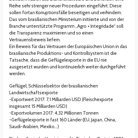
Reihe sehr strenger neuer Prozeduren eingeführt. Diese
sollen fortan Korruptionsfälle beseitigen und verhindern.
Das vom brasilianischen Ministerium initiierte und von der
Branche unterstützte Programm „Agro + Integridade“ soll
die Transparenz maximieren und so einen
Vertrauensbeweis liefern.
Ein Beweis für das Vertrauen der Europäischen Union in das
brasilianische Produktions- und Kontrollsystem ist die
Tatsache, dass die Geflügelexporte in die EU nie
ausgesetzt wurden und kontinuierlich weiter durchgeführt
werden.
Geflügel, Schlüsselsektor der brasilianischen
Landwirtschaftsexporte
-Exportwert 2017: 7,1 Milliarden USD (Fleischexporte
insgesamt 15 Milliarden USD)
-Exportvolumen 2017: 4,32 Millionen Tonnen
-Geflügelexporte in fast 160 Länder (EU, Japan, China,
Saudi-Arabien, Mexiko…)