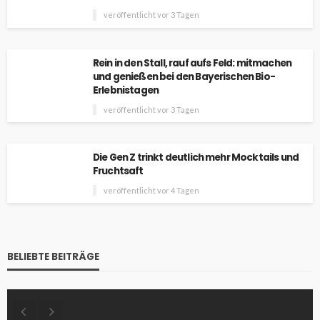
veröffentlicht vor 3 Tagen
Rein in den Stall, rauf aufs Feld: mitmachen
und genießen bei den Bayerischen Bio-
Erlebnistagen
veröffentlicht vor 3 Tagen
Die Gen Z trinkt deutlich mehr Mocktails und
Fruchtsaft
veröffentlicht vor 4 Tagen
BELIEBTE BEITRÄGE