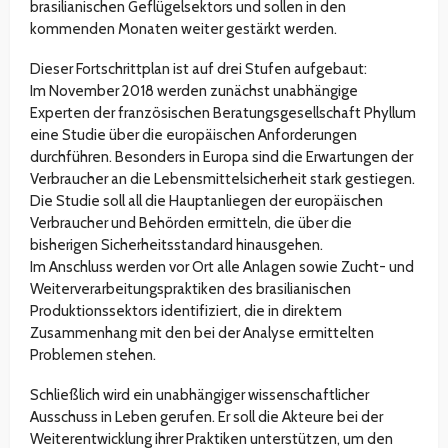
brasilianischen Geflügelsektors und sollen in den
kommenden Monaten weiter gestärkt werden.
Dieser Fortschrittplan ist auf drei Stufen aufgebaut:
Im November 2018 werden zunächst unabhängige
Experten der französischen Beratungsgesellschaft Phyllum
eine Studie über die europäischen Anforderungen
durchführen. Besonders in Europa sind die Erwartungen der
Verbraucher an die Lebensmittelsicherheit stark gestiegen.
Die Studie soll all die Hauptanliegen der europäischen
Verbraucher und Behörden ermitteln, die über die
bisherigen Sicherheitsstandard hinausgehen.
Im Anschluss werden vor Ort alle Anlagen sowie Zucht- und
Weiterverarbeitungspraktiken des brasilianischen
Produktionssektors identifiziert, die in direktem
Zusammenhang mit den bei der Analyse ermittelten
Problemen stehen.
Schließlich wird ein unabhängiger wissenschaftlicher
Ausschuss in Leben gerufen. Er soll die Akteure bei der
Weiterentwicklung ihrer Praktiken unterstützen, um den