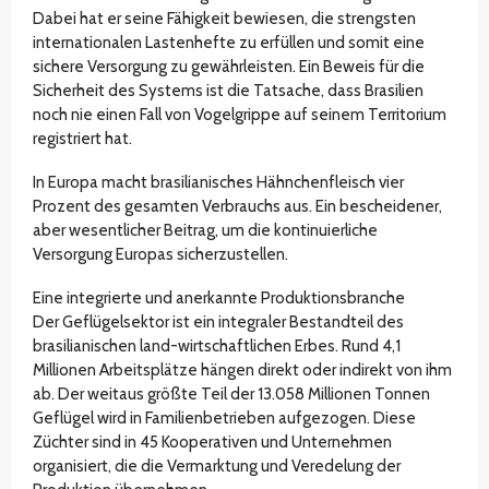
Dabei hat er seine Fähigkeit bewiesen, die strengsten
internationalen Lastenhefte zu erfüllen und somit eine
sichere Versorgung zu gewährleisten. Ein Beweis für die
Sicherheit des Systems ist die Tatsache, dass Brasilien
noch nie einen Fall von Vogelgrippe auf seinem Territorium
registriert hat.
In Europa macht brasilianisches Hähnchenfleisch vier
Prozent des gesamten Verbrauchs aus. Ein bescheidener,
aber wesentlicher Beitrag, um die kontinuierliche
Versorgung Europas sicherzustellen.
Eine integrierte und anerkannte Produktionsbranche
Der Geflügelsektor ist ein integraler Bestandteil des
brasilianischen land-wirtschaftlichen Erbes. Rund 4,1
Millionen Arbeitsplätze hängen direkt oder indirekt von ihm
ab. Der weitaus größte Teil der 13.058 Millionen Tonnen
Geflügel wird in Familienbetrieben aufgezogen. Diese
Züchter sind in 45 Kooperativen und Unternehmen
organisiert, die die Vermarktung und Veredelung der