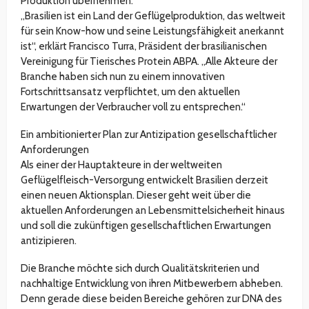
Produktion übernehmen.
„Brasilien ist ein Land der Geflügelproduktion, das weltweit
für sein Know-how und seine Leistungsfähigkeit anerkannt
ist“, erklärt Francisco Turra, Präsident der brasilianischen
Vereinigung für Tierisches Protein ABPA. „Alle Akteure der
Branche haben sich nun zu einem innovativen
Fortschrittsansatz verpflichtet, um den aktuellen
Erwartungen der Verbraucher voll zu entsprechen.“
Ein ambitionierter Plan zur Antizipation gesellschaftlicher
Anforderungen
Als einer der Hauptakteure in der weltweiten
Geflügelfleisch-Versorgung entwickelt Brasilien derzeit
einen neuen Aktionsplan. Dieser geht weit über die
aktuellen Anforderungen an Lebensmittelsicherheit hinaus
und soll die zukünftigen gesellschaftlichen Erwartungen
antizipieren.
Die Branche möchte sich durch Qualitätskriterien und
nachhaltige Entwicklung von ihren Mitbewerbern abheben.
Denn gerade diese beiden Bereiche gehören zur DNA des