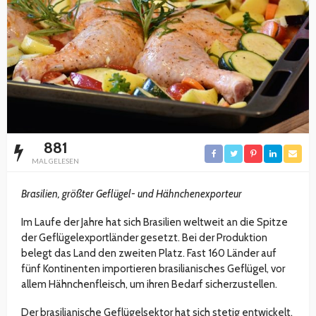
881
MAL GELESEN
Brasilien, größter Geflügel- und Hähnchenexporteur
Im Laufe der Jahre hat sich Brasilien weltweit an die Spitze
der Geflügelexportländer gesetzt. Bei der Produktion
belegt das Land den zweiten Platz. Fast 160 Länder auf
fünf Kontinenten importieren brasilianisches Geflügel, vor
allem Hähnchenfleisch, um ihren Bedarf sicherzustellen.
Der brasilianische Geflügelsektor hat sich stetig entwickelt.