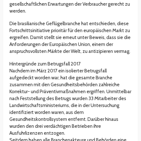
gesellschaftlichen Erwartungen der Verbraucher gerecht zu
werden.
Die brasilianische Geflügelbranche hat entschieden, diese
Fortschrittsinitiative prioritär für den europäischen Markt zu
ergreifen. Damit stellt sie erneut unter Beweis, dass sie die
Anforderungen der Europäischen Union, einem der
anspruchsvollsten Märkte der Welt, zu antizipieren vermag.
Hintergründe zum Betrugsfall 2017
Nachdem im März 2017 ein isolierter Betrugsfall
aufgedeckt worden war, hat die gesamte Branche
zusammen mit den Gesundheitsbehörden zahlreiche
Korrektur- und Präventivmaßnahmen ergriffen. Unmittelbar
nach Feststellung des Betrugs wurden 33 Mitarbeiter des
Landwirtschaftsministeriums, die in der Untersuchung
identifiziert worden waren, aus dem
Gesundheitskontrollsystem entfernt. Darüber hinaus
wurden den drei verdächtigen Betrieben ihre
Ausfuhrlizenzen entzogen.
Seitdem haben alle Branchenakteure und Behörden eine