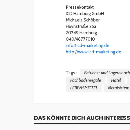
Pressekontakt
ICD Hamburg GmbH
Michaela Schöber
Haynstraße 25a
20249 Hamburg
040/46777010
info@icd-marketing.de
http://www.icd-marketing.de
Tags :
Betriebs- und Lagereinric
Fachbodenregale
Hotel
LEBENSMITTEL
Metalsistem
DAS KÖNNTE DICH AUCH INTERESS