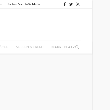
en
Partner Von HoGa.Media
ÖCHE
MESSEN & EVENT
MARKTPLATZ