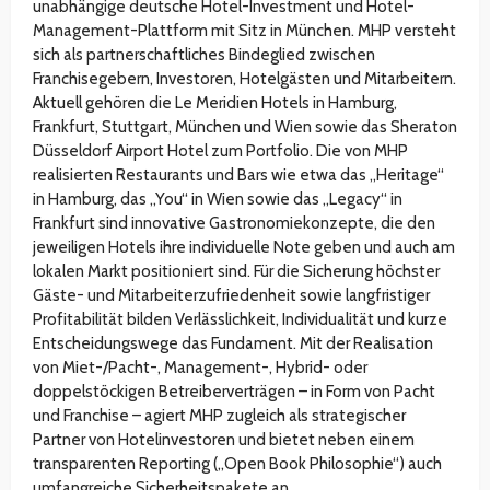
unabhängige deutsche Hotel-Investment und Hotel-
Management-Plattform mit Sitz in München. MHP versteht
sich als partnerschaftliches Bindeglied zwischen
Franchisegebern, Investoren, Hotelgästen und Mitarbeitern.
Aktuell gehören die Le Meridien Hotels in Hamburg,
Frankfurt, Stuttgart, München und Wien sowie das Sheraton
Düsseldorf Airport Hotel zum Portfolio. Die von MHP
realisierten Restaurants und Bars wie etwa das „Heritage“
in Hamburg, das „You“ in Wien sowie das „Legacy“ in
Frankfurt sind innovative Gastronomiekonzepte, die den
jeweiligen Hotels ihre individuelle Note geben und auch am
lokalen Markt positioniert sind. Für die Sicherung höchster
Gäste- und Mitarbeiterzufriedenheit sowie langfristiger
Profitabilität bilden Verlässlichkeit, Individualität und kurze
Entscheidungswege das Fundament. Mit der Realisation
von Miet-/Pacht-, Management-, Hybrid- oder
doppelstöckigen Betreiberverträgen – in Form von Pacht
und Franchise – agiert MHP zugleich als strategischer
Partner von Hotelinvestoren und bietet neben einem
transparenten Reporting („Open Book Philosophie“) auch
umfangreiche Sicherheitspakete an.