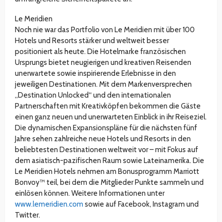
Le Meridien
Noch nie war das Portfolio von Le Meridien mit über 100
Hotels und Resorts stärker und weltweit besser
positioniert als heute. Die Hotelmarke französischen
Ursprungs bietet neugierigen und kreativen Reisenden
unerwartete sowie inspirierende Erlebnisse in den
jeweiligen Destinationen. Mit dem Markenversprechen
„Destination Unlocked“ und den internationalen
Partnerschaften mit Kreativköpfen bekommen die Gäste
einen ganz neuen und unerwarteten Einblick in ihr Reiseziel.
Die dynamischen Expansionspläne für die nächsten fünf
Jahre sehen zahlreiche neue Hotels und Resorts in den
beliebtesten Destinationen weltweit vor – mit Fokus auf
dem asiatisch-pazifischen Raum sowie Lateinamerika. Die
Le Meridien Hotels nehmen am Bonusprogramm Marriott
Bonvoy™ teil, bei dem die Mitglieder Punkte sammeln und
einlösen können. Weitere Informationen unter
www.lemeridien.com
sowie auf Facebook, Instagram und
Twitter.