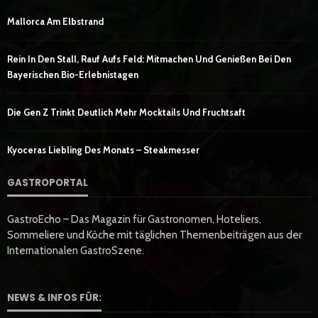
Mallorca Am Elbstrand
Rein In Den Stall, Rauf Aufs Feld: Mitmachen Und Genießen Bei Den
Bayerischen Bio-Erlebnistagen
Die Gen Z Trinkt Deutlich Mehr Mocktails Und Fruchtsaft
Kyoceras Liebling Des Monats – Steakmesser
GASTROPORTAL
GastroEcho – Das Magazin für Gastronomen, Hoteliers,
Sommeliere und Köche mit täglichen Themenbeiträgen aus der
Internationalen GastroSzene.
NEWS & INFOS FÜR: