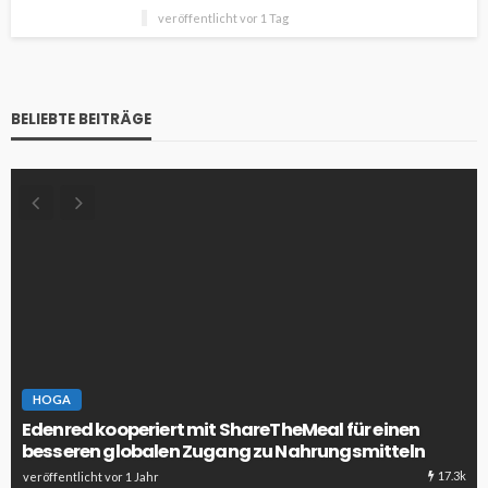
veröffentlicht vor 1 Tag
BELIEBTE BEITRÄGE
HOGA
Edenred kooperiert mit ShareTheMeal für einen
besseren globalen Zugang zu Nahrungsmitteln
17.3k
veröffentlicht vor 1 Jahr