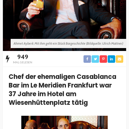
Ahmet Ayberk: Mit ihm geht ein Stück Bargeschichte (Bildquelle: Ulrich Mattner)
949
MAL GELESEN
Chef der ehemaligen Casablanca
Bar im Le Meridien Frankfurt war
37 Jahre im Hotel am
Wiesenhüttenplatz tätig