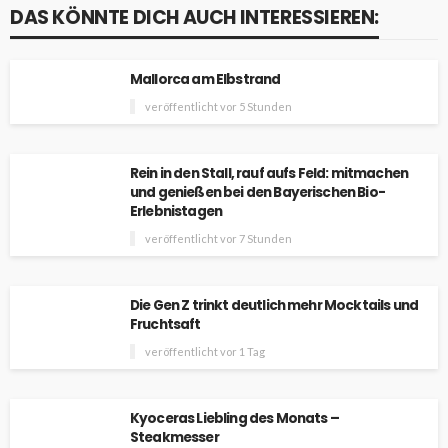
DAS KÖNNTE DICH AUCH INTERESSIEREN:
Mallorca am Elbstrand
veröffentlicht vor 5 Stunden
Rein in den Stall, rauf aufs Feld: mitmachen
und genießen bei den Bayerischen Bio-
Erlebnistagen
veröffentlicht vor 7 Stunden
Die Gen Z trinkt deutlich mehr Mocktails und
Fruchtsaft
veröffentlicht vor 1 Tag
Kyoceras Liebling des Monats –
Steakmesser