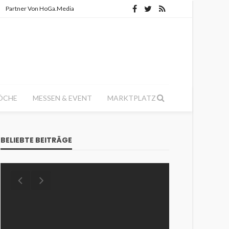
Partner Von HoGa.Media
ÖCHE
MESSEN & EVENT
MARKTPLATZ
BELIEBTE BEITRÄGE