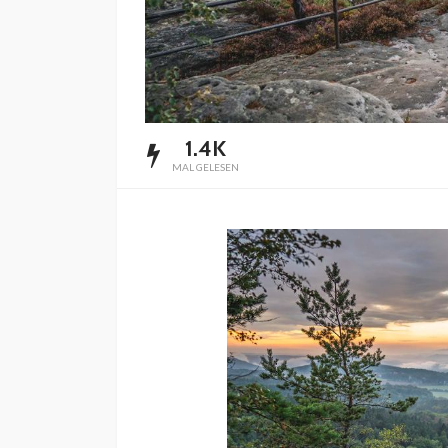
1.4K
MAL GELESEN