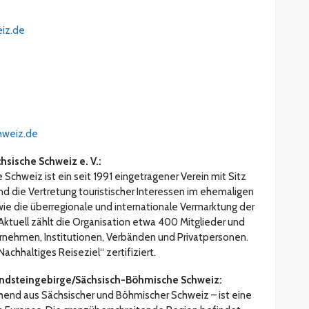
eiz.de
hweiz.de
sische Schweiz e. V.:
chweiz ist ein seit 1991 eingetragener Verein mit Sitz
nd die Vertretung touristischer Interessen im ehemaligen
ie die überregionale und internationale Vermarktung der
Aktuell zählt die Organisation etwa 400 Mitglieder und
rnehmen, Institutionen, Verbänden und Privatpersonen.
achhaltiges Reiseziel“ zertifiziert.
andsteingebirge/Sächsisch-Böhmische Schweiz:
end aus Sächsischer und Böhmischer Schweiz – ist eine