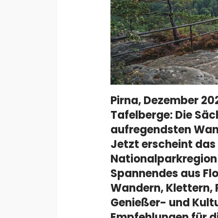
Pirna, Dezember 202
Tafelberge: Die Säc
aufregendsten Wand
Jetzt erscheint das
Nationalparkregion
Spannendes aus Flo
Wandern, Klettern, 
Genießer- und Kultu
Empfehlungen für d