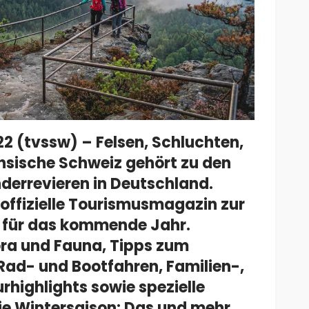
2 (tvssw) – Felsen, Schluchten,
hsische Schweiz gehört zu den
errevieren in Deutschland.
 offizielle Tourismusmagazin zur
 für das kommende Jahr.
ra und Fauna, Tipps zum
Rad- und Bootfahren, Familien-,
rhighlights sowie spezielle
ie Wintersaison: Das und mehr