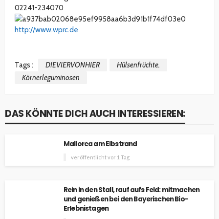
02241-234070
http://www.wprc.de
Tags :
DIEVIERVONHIER
Hülsenfrüchte.
Körnerleguminosen
DAS KÖNNTE DICH AUCH INTERESSIEREN:
Mallorca am Elbstrand
veröffentlicht vor 1 Tag
Rein in den Stall, rauf aufs Feld: mitmachen
und genießen bei den Bayerischen Bio-
Erlebnistagen