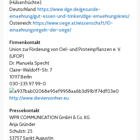
(Hülsenfrüchte):
Deutschland:
https://www.dge.de/gesunde-
ernaehrung/gut-essen-und-trinken/dge-ernaehrungskreis/
Österreich:
https://www.oege.at/wissenschaft/10-
ernaehrungsregeln-der-oege/
Firmenkontakt
Union zur Förderung von Oel- und Proteinpflanzen e. V.
(UFOP)
Dr. Manuela Specht
Claire-Waldoff-Str. 7
10117 Berlin
030-235 97 99-0
http://www.dieviervonhier.eu
Pressekontakt
WPR COMMUNICATION GmbH & Co. KG
Anja Gründer
Schulstr. 25
53757 Sankt Augustin