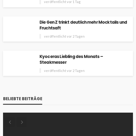
veröffentlicht vor 1 Tag
Die Gen Z trinkt deutlich mehr Mocktails und
Fruchtsaft
veröffentlicht vor 2 Tagen
Kyoceras Liebling des Monats –
Steakmesser
veröffentlicht vor 2 Tagen
BELIEBTE BEITRÄGE