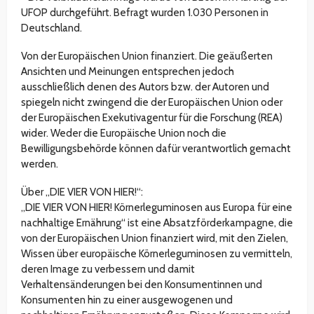
UFOP durchgeführt. Befragt wurden 1.030 Personen in
Deutschland.
Von der Europäischen Union finanziert. Die geäußerten
Ansichten und Meinungen entsprechen jedoch
ausschließlich denen des Autors bzw. der Autoren und
spiegeln nicht zwingend die der Europäischen Union oder
der Europäischen Exekutivagentur für die Forschung (REA)
wider. Weder die Europäische Union noch die
Bewilligungsbehörde können dafür verantwortlich gemacht
werden.
Über „DIE VIER VON HIER!“:
„DIE VIER VON HIER! Körnerleguminosen aus Europa für eine
nachhaltige Ernährung“ ist eine Absatzförderkampagne, die
von der Europäischen Union finanziert wird, mit den Zielen,
Wissen über europäische Körnerleguminosen zu vermitteln,
deren Image zu verbessern und damit
Verhaltensänderungen bei den Konsumentinnen und
Konsumenten hin zu einer ausgewogenen und