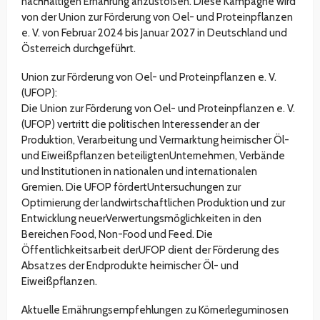
nachhaltigen Ernährung anzustoßen. Diese Kampagne wird
von der Union zur Förderung von Oel- und Proteinpflanzen
e. V. von Februar 2024 bis Januar 2027 in Deutschland und
Österreich durchgeführt.
Union zur Förderung von Oel- und Proteinpflanzen e. V.
(UFOP):
Die Union zur Förderung von Oel- und Proteinpflanzen e. V.
(UFOP) vertritt die politischen Interessender an der
Produktion, Verarbeitung und Vermarktung heimischer Öl-
und Eiweißpflanzen beteiligtenUnternehmen, Verbände
und Institutionen in nationalen und internationalen
Gremien. Die UFOP fördertUntersuchungen zur
Optimierung der landwirtschaftlichen Produktion und zur
Entwicklung neuerVerwertungsmöglichkeiten in den
Bereichen Food, Non-Food und Feed. Die
Öffentlichkeitsarbeit derUFOP dient der Förderung des
Absatzes der Endprodukte heimischer Öl- und
Eiweißpflanzen.
Aktuelle Ernährungsempfehlungen zu Körnerleguminosen