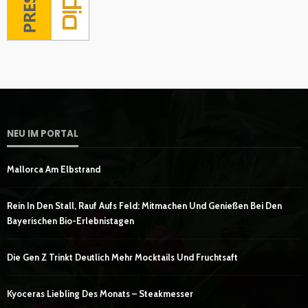
NEU IM PORTAL
Mallorca Am Elbstrand
Rein In Den Stall, Rauf Aufs Feld: Mitmachen Und Genießen Bei Den
Bayerischen Bio-Erlebnistagen
Die Gen Z Trinkt Deutlich Mehr Mocktails Und Fruchtsaft
Kyoceras Liebling Des Monats – Steakmesser