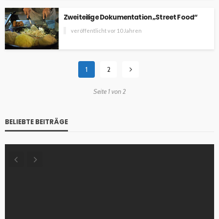
Zweiteilige Dokumentation „Street Food“
veröffentlicht vor 10 Jahren
1
2
Seite 1 von 2
BELIEBTE BEITRÄGE