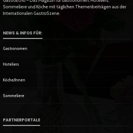
GastroEcho – Das Magazin für Gastronomen, Hoteliers,
Sommeliere und Köche mit täglichen Themenbeiträgen aus der
Internationalen GastroSzene.
NEWS & INFOS FÜR:
Gastronomen
Hoteliers
Köche/innen
Sommeliere
PARTNERPORTALE