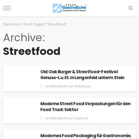
Startseite
Posts Tagged "Streetfood"
Archive
Streetfood
Old Oak Burger & Streetfood-Festival
Genuss-L.u.St. in Lengenfeld unterm Stein
veröffentlicht vor 3 Monaten
Moderne Street Food Verpackungen für den
Food Truck Sektor
veröffentlicht vor 3 Jahren
Modernes Food Packaging für Gastronomie,