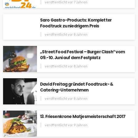
veröffentlicht vor 7 Jahren
Saro Gastro-Products: Kompletter
Foodtruck zu niedrigem Preis
veröffentlicht vor 8 Jahren
„Street Food Festival – Burger Clash“ vom
09.-10. Juni auf dem Festplatz
veröffentlicht vor 8 Jahren
David Freitag gründet Foodtruck- &
Catering-Unternehmen
veröffentlicht vor 8 Jahren
13. Friesenkrone Matjesmeisterschaft 2017
veröffentlicht vor 9 Jahren