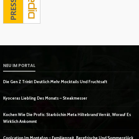
NEU IM PORTAL
Die Gen Z Trinkt Deutlich Mehr Mocktails Und Fruchtsaft
Kyoceras Liebling Des Monats – Steakmesser
Kochen Wie Die Profis: Starköchin Meta Hiltebrand Verrät, Worauf Es
Wirklich Ankommt
Coolcation Im Montafon – Familienzeit, Bergfrische Und Sommerglück