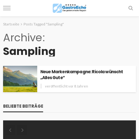
Startseite
Posts Tagged "Sampling"
Archive
Sampling
Neue Markenkampagne: Ricola wünscht
„Alles Gute“
veröffentlicht vor 8 Jahren
BELIEBTE BEITRÄGE