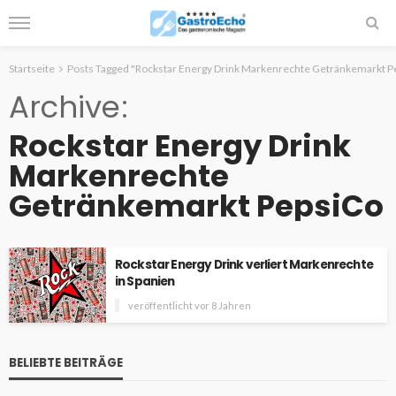
Startseite
Posts Tagged "Rockstar Energy Drink Markenrechte Getränkemarkt P
Archive
Rockstar Energy Drink
Markenrechte
Getränkemarkt PepsiCo
Rockstar Energy Drink verliert Markenrechte
in Spanien
veröffentlicht vor 8 Jahren
BELIEBTE BEITRÄGE