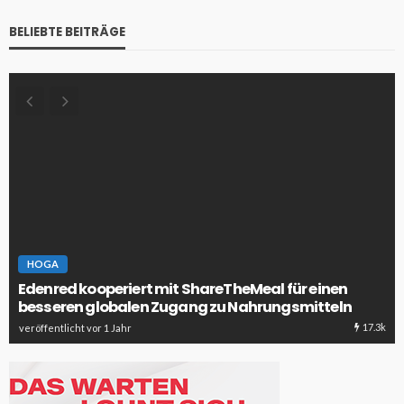
BELIEBTE BEITRÄGE
HOGA
Edenred kooperiert mit ShareTheMeal für einen
besseren globalen Zugang zu Nahrungsmitteln
17.3k
veröffentlicht vor 1 Jahr