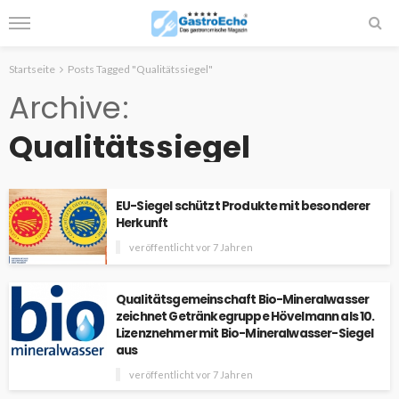
Startseite
Posts Tagged "Qualitätssiegel"
Archive
Qualitätssiegel
EU-Siegel schützt Produkte mit besonderer
Herkunft
veröffentlicht vor 7 Jahren
Qualitätsgemeinschaft Bio-Mineralwasser
zeichnet Getränkegruppe Hövelmann als 10.
Lizenznehmer mit Bio-Mineralwasser-Siegel
aus
veröffentlicht vor 7 Jahren