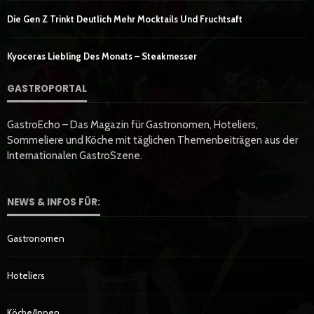
Die Gen Z Trinkt Deutlich Mehr Mocktails Und Fruchtsaft
Kyoceras Liebling Des Monats – Steakmesser
GASTROPORTAL
GastroEcho – Das Magazin für Gastronomen, Hoteliers,
Sommeliere und Köche mit täglichen Themenbeiträgen aus der
Internationalen GastroSzene.
NEWS & INFOS FÜR:
Gastronomen
Hoteliers
Köche/innen