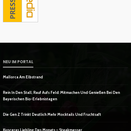
NEU IM PORTAL
Mallorca Am Elbstrand
Rein In Den Stall, Rauf Aufs Feld: Mitmachen Und Genießen Bei Den
Bayerischen Bio-Erlebnistagen
Die Gen Z Trinkt Deutlich Mehr Mocktails Und Fruchtsaft
Kyoceras Liebling Des Monats – Steakmesser