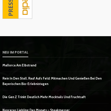
NEU IM PORTAL
Mallorca Am Elbstrand
Rein In Den Stall, Rauf Aufs Feld: Mitmachen Und Genießen Bei Den
Bayerischen Bio-Erlebnistagen
Die Gen Z Trinkt Deutlich Mehr Mocktails Und Fruchtsaft
Kyoceras Liebling Des Monats – Steakmesser