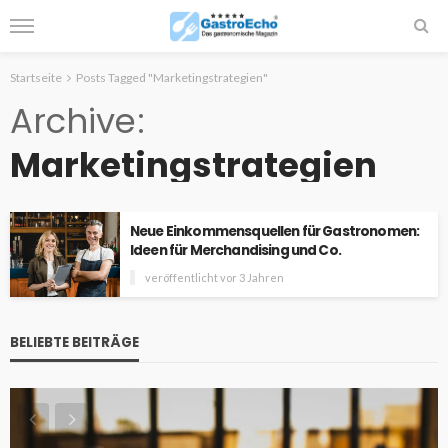
Startseite
Posts Tagged "Marketingstrategien"
Archive
Marketingstrategien
Neue Einkommensquellen für Gastronomen:
Ideen für Merchandising und Co.
veröffentlicht vor 3 Jahren
BELIEBTE BEITRÄGE