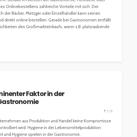
es Onlinebestellens zahlreiche Vorteile mit sich. Der
ch der Bäcker, Metzger oder Einzelhändler kann seinen
direkt online bestellen. Gerade bei Gastronomen entfällt
lichkeiten des Großmarkteinkaufs, wenn z.B. platzraubende
inenter Faktor in der
 Gastronomie
1.1k
ternehmen aus Produktion und Handel keine Kompromisse
ontrolliert wird. Hygiene in der Lebensmittelproduktion
t und Hygiene spielen in der Gastronomie,