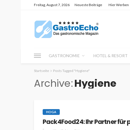
Freitag, August 7, 2026
Neueste Beiträge
Hier Werben
GASTRONOMIE
HOTEL & RESORT
Startseite
Posts Tagged "Hygiene"
Archive
Hygiene
HOGA
Pack4Food24: Ihr Partner für