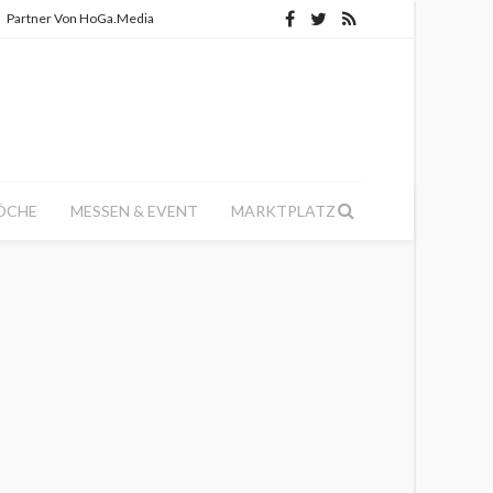
Partner Von HoGa.Media
ÖCHE
MESSEN & EVENT
MARKTPLATZ