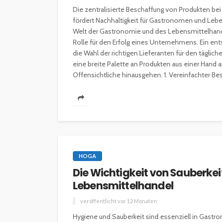
Die zentralisierte Beschaffung von Produkten bei
fördert Nachhaltigkeit für Gastronomen und Leb
Welt der Gastronomie und des Lebensmittelhande
Rolle für den Erfolg eines Unternehmens. Ein ents
die Wahl der richtigen Lieferanten für den tägl
eine breite Palette an Produkten aus einer Hand an
Offensichtliche hinausgehen. 1. Vereinfachter Bes
HOGA
Die Wichtigkeit von Sauberke
Lebensmittelhandel
veröffentlicht vor 12 Monaten
Hygiene und Sauberkeit sind essenziell in Gast