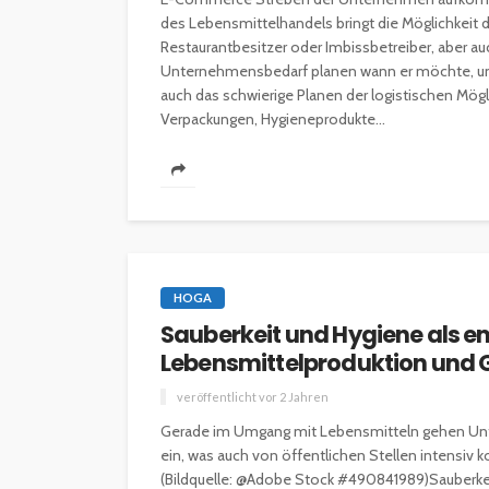
des Lebensmittelhandels bringt die Möglichkeit d
Restaurantbesitzer oder Imbissbetreiber, aber au
Unternehmensbedarf planen wann er möchte, und 
auch das schwierige Planen der logistischen Mög
Verpackungen, Hygieneprodukte...
HOGA
Sauberkeit und Hygiene als em
Lebensmittelproduktion und
veröffentlicht vor 2 Jahren
Gerade im Umgang mit Lebensmitteln gehen Un
ein, was auch von öffentlichen Stellen intensiv k
(Bildquelle: @Adobe Stock #490841989)Sauberkei