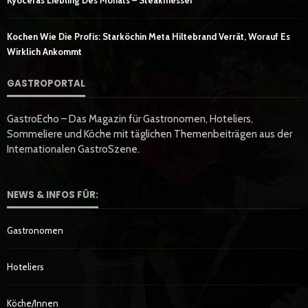
Kyoceras Liebling Des Monats – Steakmesser
Kochen Wie Die Profis: Starköchin Meta Hiltebrand Verrät, Worauf Es
Wirklich Ankommt
GASTROPORTAL
GastroEcho – Das Magazin für Gastronomen, Hoteliers,
Sommeliere und Köche mit täglichen Themenbeiträgen aus der
Internationalen GastroSzene.
NEWS & INFOS FÜR:
Gastronomen
Hoteliers
Köche/innen