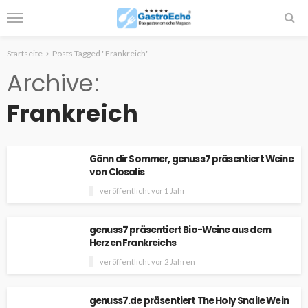
Startseite
Posts Tagged "Frankreich"
Archive
Frankreich
Gönn dir Sommer, genuss7 präsentiert Weine
von Closalis
veröffentlicht vor 1 Jahr
genuss7 präsentiert Bio-Weine aus dem
Herzen Frankreichs
veröffentlicht vor 2 Jahren
genuss7.de präsentiert The Holy Snaile Wein