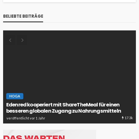
BELIEBTE BEITRÄGE
HOGA
Edenred kooperiert mit ShareTheMeal für einen
besseren globalen Zugang zu Nahrungsmitteln
17.3k
veröffentlicht vor 1 Jahr