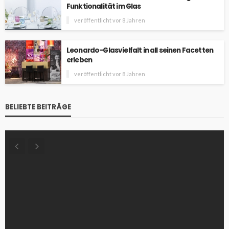
Funktionalität im Glas
veröffentlicht vor 8 Jahren
Leonardo-Glasvielfalt in all seinen Facetten
erleben
veröffentlicht vor 8 Jahren
BELIEBTE BEITRÄGE