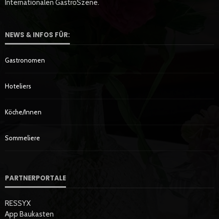
Internationalen GastroSzene.
NEWS & INFOS FÜR:
Gastronomen
Hoteliers
Köche/innen
Sommeliere
PARTNERPORTALE
RESSYX
App Baukasten