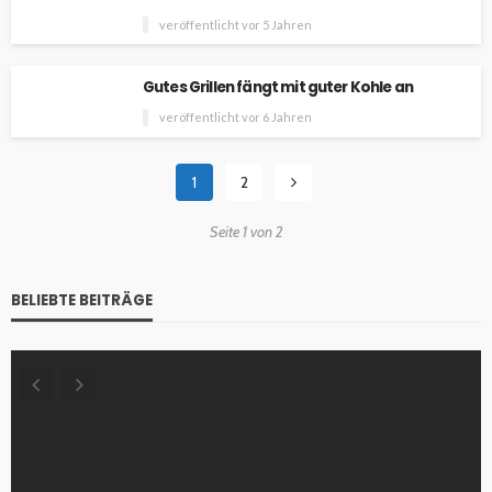
veröffentlicht vor 5 Jahren
Gutes Grillen fängt mit guter Kohle an
veröffentlicht vor 6 Jahren
1
2
Seite 1 von 2
BELIEBTE BEITRÄGE