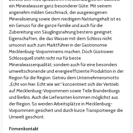
ein Mineralwasser ganz besonderer Güte: Mit seinem
angenehm milden Geschmack, der ausgewogenen
Mineralisierung sowie dem niedrigem Natriumgehalt ist es
ein Genuss für die ganze Familie und auch für die
Zubereitung von Säuglingsnahrung bestens geeignet.
Eigenschaften, die das Wasser mit dem Schloss nicht
umsonst auch zum Marktführer in der Gastronomie
Mecklenburg-Vorpommerns machen. Doch Güstrower
Schlossquell steht nicht nur für beste
Mineralwasserqualität, sondern auch für eine besonders
umweltschonende und energieeffiziente Produktion in der
Region für die Region. Getreu dem Unternehmensmotto
„Echt von hier. Echt wie wir.“ konzentriert sich der Vertrieb
auf Mecklenburg-Vorpommern sowie Teile Brandenburgs
und Berlins. Auch die Lieferanten kommen möglichst aus
der Region. So werden Arbeitsplätze in Mecklenburg-
Vorpommern gesichert und durch kurze Transportwege die
Umwelt geschont.
Firmenkontakt