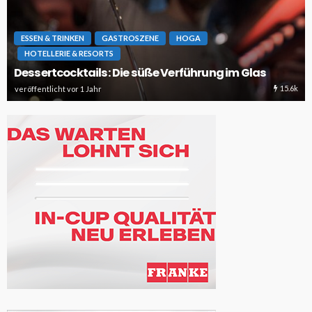
ESSEN & TRINKEN
GASTROSZENE
HOGA
HOTELLERIE & RESORTS
Dessertcocktails: Die süße Verführung im Glas
15.6k
veröffentlicht vor 1 Jahr