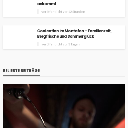
ankommt
veröffentlicht vor 12 Stunden
Coolcation im Montafon – Familienzeit,
Bergfrische und Sommerglück
veröffentlicht vor 3 Tagen
BELIEBTE BEITRÄGE