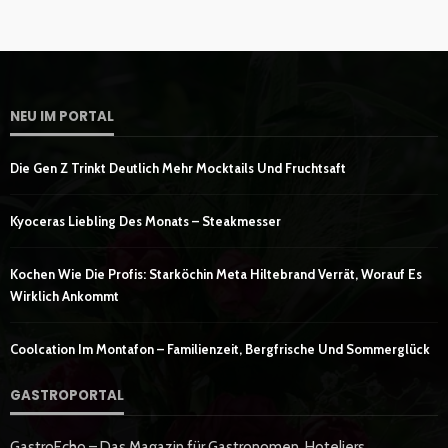
NEU IM PORTAL
Die Gen Z Trinkt Deutlich Mehr Mocktails Und Fruchtsaft
Kyoceras Liebling Des Monats – Steakmesser
Kochen Wie Die Profis: Starköchin Meta Hiltebrand Verrät, Worauf Es
Wirklich Ankommt
Coolcation Im Montafon – Familienzeit, Bergfrische Und Sommerglück
GASTROPORTAL
GastroEcho – Das Magazin für Gastronomen, Hoteliers,