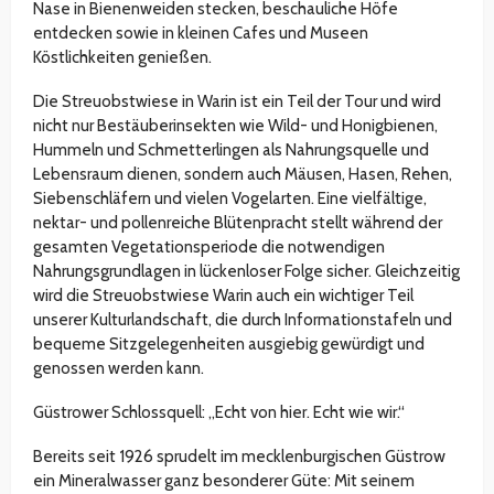
Nase in Bienenweiden stecken, beschauliche Höfe
entdecken sowie in kleinen Cafes und Museen
Köstlichkeiten genießen.
Die Streuobstwiese in Warin ist ein Teil der Tour und wird
nicht nur Bestäuberinsekten wie Wild- und Honigbienen,
Hummeln und Schmetterlingen als Nahrungsquelle und
Lebensraum dienen, sondern auch Mäusen, Hasen, Rehen,
Siebenschläfern und vielen Vogelarten. Eine vielfältige,
nektar- und pollenreiche Blütenpracht stellt während der
gesamten Vegetationsperiode die notwendigen
Nahrungsgrundlagen in lückenloser Folge sicher. Gleichzeitig
wird die Streuobstwiese Warin auch ein wichtiger Teil
unserer Kulturlandschaft, die durch Informationstafeln und
bequeme Sitzgelegenheiten ausgiebig gewürdigt und
genossen werden kann.
Güstrower Schlossquell: „Echt von hier. Echt wie wir.“
Bereits seit 1926 sprudelt im mecklenburgischen Güstrow
ein Mineralwasser ganz besonderer Güte: Mit seinem