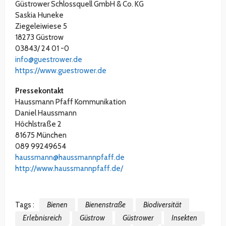
Güstrower Schlossquell GmbH & Co. KG
Saskia Huneke
Ziegeleiwiese 5
18273 Güstrow
03843/ 24 01 -0
info@guestrower.de
https://www.guestrower.de
Pressekontakt
Haussmann Pfaff Kommunikation
Daniel Haussmann
Höchlstraße 2
81675 München
089 99249654
haussmann@haussmannpfaff.de
http://www.haussmannpfaff.de/
Tags :
Bienen
Bienenstraße
Biodiversität
Erlebnisreich
Güstrow
Güstrower
Insekten