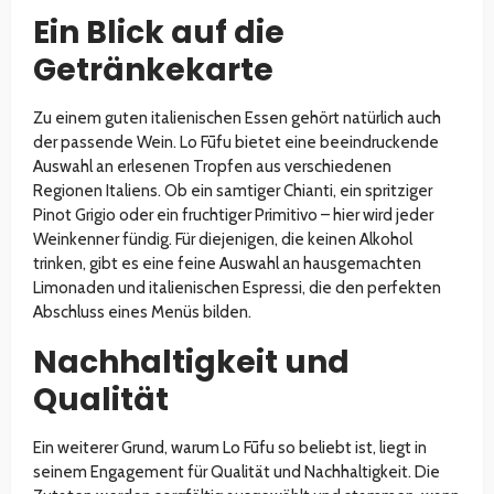
Ein Blick auf die
Getränkekarte
Zu einem guten italienischen Essen gehört natürlich auch
der passende Wein. Lo Fūfu bietet eine beeindruckende
Auswahl an erlesenen Tropfen aus verschiedenen
Regionen Italiens. Ob ein samtiger Chianti, ein spritziger
Pinot Grigio oder ein fruchtiger Primitivo – hier wird jeder
Weinkenner fündig. Für diejenigen, die keinen Alkohol
trinken, gibt es eine feine Auswahl an hausgemachten
Limonaden und italienischen Espressi, die den perfekten
Abschluss eines Menüs bilden.
Nachhaltigkeit und
Qualität
Ein weiterer Grund, warum Lo Fūfu so beliebt ist, liegt in
seinem Engagement für Qualität und Nachhaltigkeit. Die