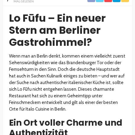
MAL GELESEN
Lo Fūfu – Ein neuer
Stern am Berliner
Gastrohimmel?
Wenn man an Berlin denkt, kommen einem vielleicht zuerst
Sehenswürdigkeiten wie das Brandenburger Tor oder der
Fernsehturm in den Sinn. Doch die deutsche Hauptstadt
hat auch in Sachen Kulinarik einiges zu bieten – und wer auf
der Suche nach authentischer italienischer Küche ist, sollte
sich Lo Fūfu nicht entgehen lassen. Dieses charmante
Restaurant hat sich zu einem Geheimtipp unter
Feinschmeckern entwickelt und gilt als einer der besten
Orte für Italo Cuisine in Berlin.
Ein Ort voller Charme und
Authentizität