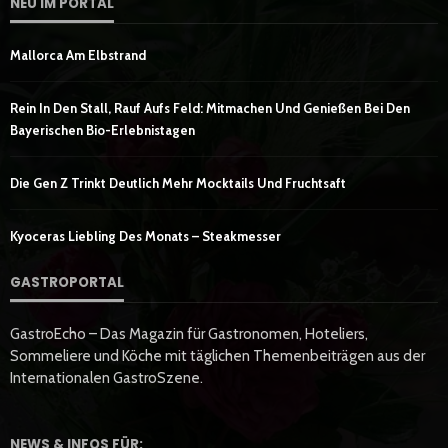
NEU IM PORTAL
Mallorca Am Elbstrand
Rein In Den Stall, Rauf Aufs Feld: Mitmachen Und Genießen Bei Den
Bayerischen Bio-Erlebnistagen
Die Gen Z Trinkt Deutlich Mehr Mocktails Und Fruchtsaft
Kyoceras Liebling Des Monats – Steakmesser
GASTROPORTAL
GastroEcho – Das Magazin für Gastronomen, Hoteliers,
Sommeliere und Köche mit täglichen Themenbeiträgen aus der
Internationalen GastroSzene.
NEWS & INFOS FÜR: