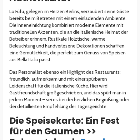
Lo Fūfu, gelegen im Herzen Berlins, verzaubert seine Gäste
bereits beim Betreten mit einem einladenden Ambiente.
Die Inneneinrichtung kombiniert moderne Elemente mit
traditionellen Akzenten, die an die italienische Heimat der
Betreiber erinnern. Rustikale Holztische, warme
Beleuchtung und handverlesene Dekorationen schaffen
eine Gemütlichkeit, die perfekt zum Genuss von Speisen
aus Bella Italia passt.
Das Personal ist ebenso ein Highlight des Restaurants:
freundlich, aufmerksam und mit einer spürbaren
Leidenschaft für die italienische Küche. Hier wird
Gastfreundschaft großgeschrieben, und das spürt man in
jedem Moment – sei es bei der herzlichen Begrüßung oder
der detaillierten Empfehlung der Tagesgerichte.
Die Speisekarte: Ein Fest
für den Gaumen >>