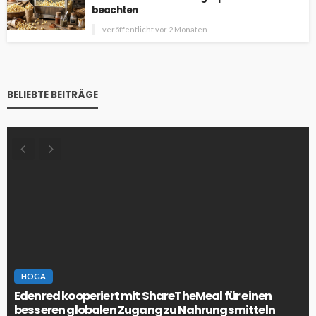
beachten
veröffentlicht vor 2 Monaten
BELIEBTE BEITRÄGE
HOGA
Edenred kooperiert mit ShareTheMeal für einen
besseren globalen Zugang zu Nahrungsmitteln