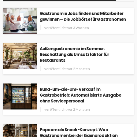
Gastronomie Jobs finden und Mitarbeiter
gewinnen – Die Jobbörse für Gastronomen
veröffentlicht vor 3 Wochen
Außengastronomie im Sommer:
Beschattung als Umsatzfaktor für
Restaurants
veröffentlicht vor 2 Monaten
Rund-um-die-Uhr-Verkauf im
Gastrobetrieb: Automatisierte Ausgabe
ohne Servicepersonal
veröffentlicht vor 2 Monaten
Popcorn als Snack-Konzept: Was
Gastronomen bei der Eigenproduktion