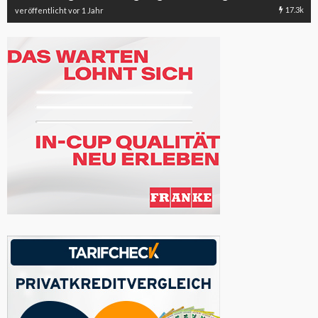
17.3k
veröffentlicht vor 1 Jahr