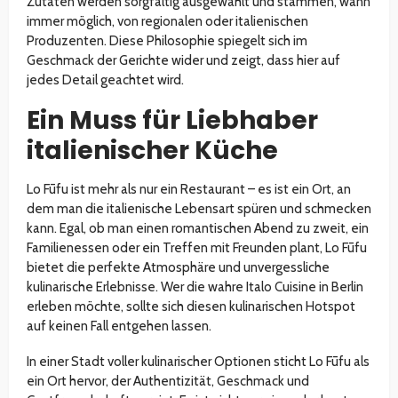
Zutaten werden sorgfältig ausgewählt und stammen, wann
immer möglich, von regionalen oder italienischen
Produzenten. Diese Philosophie spiegelt sich im
Geschmack der Gerichte wider und zeigt, dass hier auf
jedes Detail geachtet wird.
Ein Muss für Liebhaber
italienischer Küche
Lo Fūfu ist mehr als nur ein Restaurant – es ist ein Ort, an
dem man die italienische Lebensart spüren und schmecken
kann. Egal, ob man einen romantischen Abend zu zweit, ein
Familienessen oder ein Treffen mit Freunden plant, Lo Fūfu
bietet die perfekte Atmosphäre und unvergessliche
kulinarische Erlebnisse. Wer die wahre Italo Cuisine in Berlin
erleben möchte, sollte sich diesen kulinarischen Hotspot
auf keinen Fall entgehen lassen.
In einer Stadt voller kulinarischer Optionen sticht Lo Fūfu als
ein Ort hervor, der Authentizität, Geschmack und